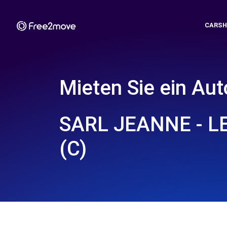
CARSH
Mieten Sie ein Aut
SARL JEANNE - L
(C)