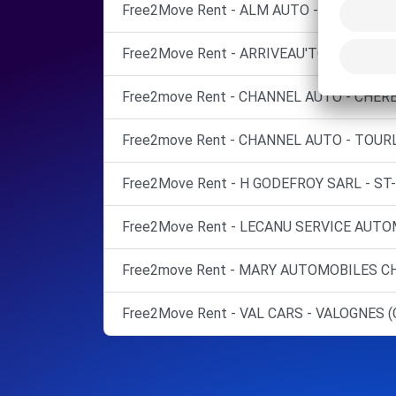
Free2Move Rent - ALM AUTO - CHERBOUR
Free2Move Rent - ARRIVEAU'TO - QUETTE
Free2move Rent - CHANNEL AUTO - CHER
Free2move Rent - CHANNEL AUTO - TOURL
Free2Move Rent - H GODEFROY SARL - ST-
Free2Move Rent - LECANU SERVICE AUTO
Free2move Rent - MARY AUTOMOBILES CH
Free2Move Rent - VAL CARS - VALOGNES (