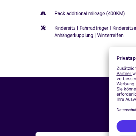
Pack additional mileage (400KM)
Kindersitz | Fahrradträger | Kindersi
Anhängerkupplung | Winterreifen