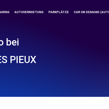
ARING
AUTOVERMIETUNG
PARKPLÄTZE
CAR ON DEMAND (AUT
o bei
ES PIEUX