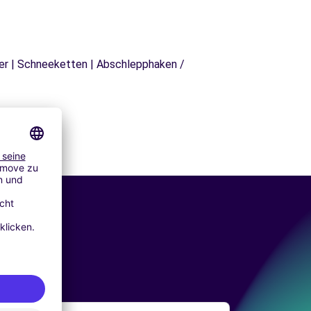
äger | Schneeketten | Abschlepphaken /