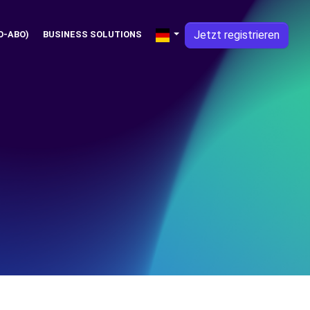
Jetzt registrieren
O-ABO)
BUSINESS SOLUTIONS