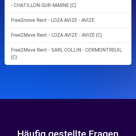
- CHATILLON-SUR-MARNE (C)
Free2move Rent - LOZA AVIZE - AVIZE
Free2Move Rent - LOZA AVIZE - AVIZE (C)
Free2Move Rent - SARL COLLIN - CORMONTREUIL
(C)
Häufig gestellte Fragen