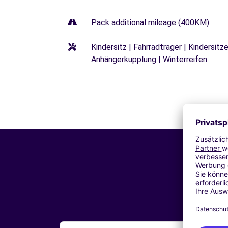
Pack additional mileage (400KM)
Kindersitz | Fahrradträger | Kindersi
Anhängerkupplung | Winterreifen