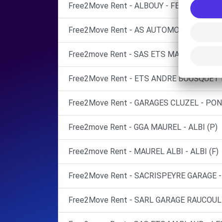
Free2Move Rent - ALBOUY - FERREIRA GA
Free2Move Rent - AS AUTOMOBILES - ROD
Free2move Rent - SAS ETS MARLAUD - LE
Free2Move Rent - ETS ANDRE BOUSQUET E
Free2Move Rent - GARAGES CLUZEL - PON
Free2move Rent - GGA MAUREL - ALBI (P)
Free2move Rent - MAUREL ALBI - ALBI (F)
Free2Move Rent - SACRISPEYRE GARAGE -
Free2Move Rent - SARL GARAGE RAUCOULES