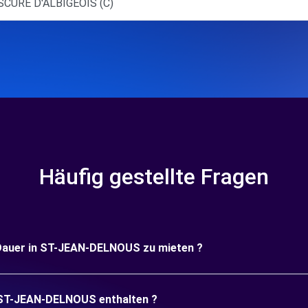
SCURE D'ALBIGEOIS (C)
Häufig gestellte Fragen
e Dauer in ST-JEAN-DELNOUS zu mieten ?
n ST-JEAN-DELNOUS enthalten ?