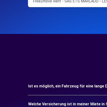
Free2move Rent - SAS ETS MARLAUD - LE
Ist es möglich, ein Fahrzeug für eine lang
Welche Versicherung ist in meiner Miete i