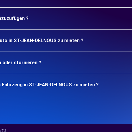
inzuzufügen ?
 Auto in ST-JEAN-DELNOUS zu mieten ?
n oder stornieren ?
in Fahrzeug in ST-JEAN-DELNOUS zu mieten ?
)...