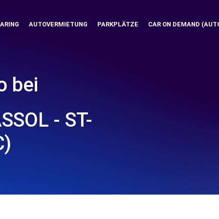
ARING
AUTOVERMIETUNG
PARKPLÄTZE
CAR ON DEMAND (AUT
o bei
SOL - ST-
C)