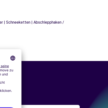
äger | Schneeketten | Abschlepphaken /