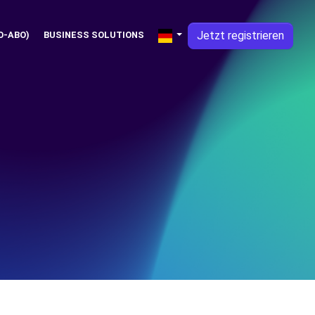
Jetzt registrieren
O-ABO)
BUSINESS SOLUTIONS