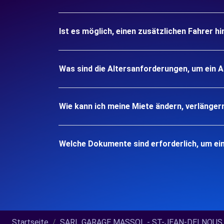
Ist es möglich, einen zusätzlichen Fahrer h
Was sind die Altersanforderungen, um ein
Wie kann ich meine Miete ändern, verlänger
Welche Dokumente sind erforderlich, um e
Startseite
SARL GARAGE MASSOL - ST-JEAN-DELNOUS (C