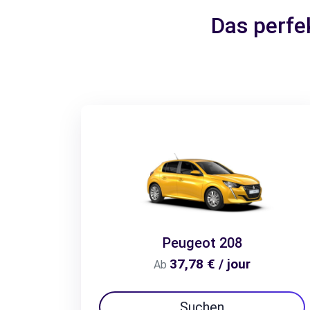
Das perfe
Peugeot 208
37,78 € / jour
Ab
Suchen