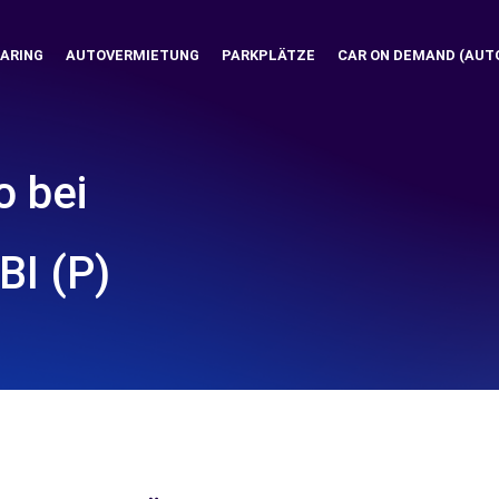
ARING
AUTOVERMIETUNG
PARKPLÄTZE
CAR ON DEMAND (AUT
o bei
I (P)