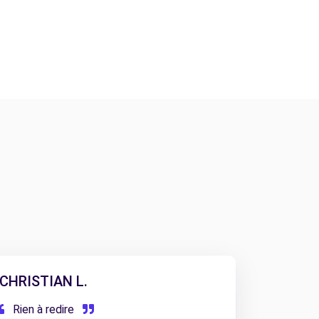
CHRISTIAN L.
Rien à redire