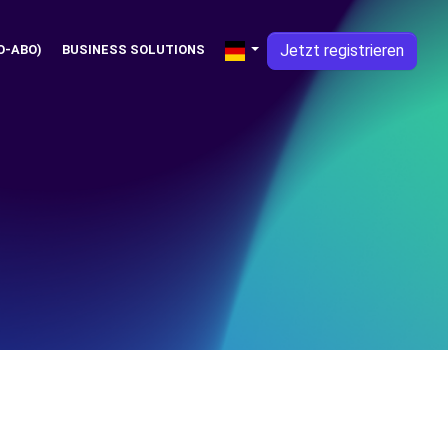
Jetzt registrieren
O-ABO)
BUSINESS SOLUTIONS