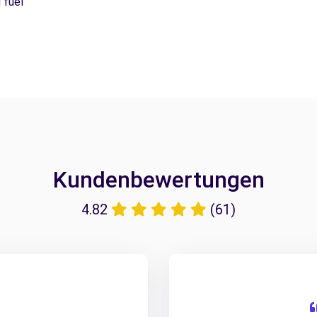
 fuel
Kundenbewertungen
4.82
(61)