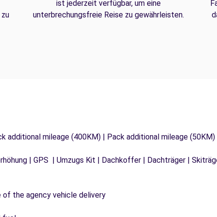
ist jederzeit verfügbar, um eine
F
 zu
unterbrechungsfreie Reise zu gewährleisten.
d
ck additional mileage (400KM) | Pack additional mileage (50KM)
tzerhöhung | GPS | Umzugs Kit | Dachkoffer | Dachträger | Skitr
e of the agency vehicle delivery