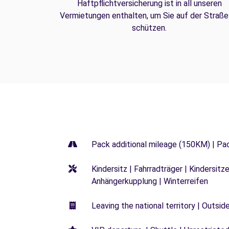
Haftpflichtversicherung ist in all unseren
Vermietungen enthalten, um Sie auf der Straße
schützen.
Pack additional mileage (150KM) | Pa
Kindersitz | Fahrradträger | Kindersi
Anhängerkupplung | Winterreifen
Leaving the national territory | Outsid