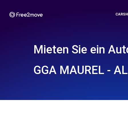
CARSH
Mieten Sie ein Aut
GGA MAUREL - ALB