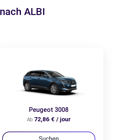
 nach ALBI
Peugeot 3008
72,86 € / jour
Ab
Suchen