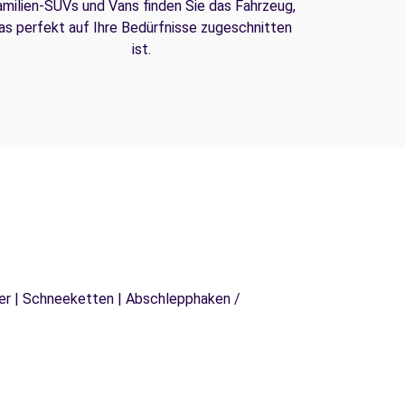
amilien-SUVs und Vans finden Sie das Fahrzeug,
as perfekt auf Ihre Bedürfnisse zugeschnitten
ist.
äger | Schneeketten | Abschlepphaken /