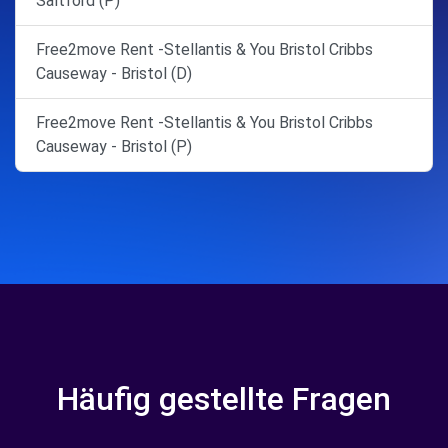
Saltford (P)
Free2move Rent -Stellantis & You Bristol Cribbs
Causeway - Bristol (D)
Free2move Rent -Stellantis & You Bristol Cribbs
Causeway - Bristol (P)
Häufig gestellte Fragen