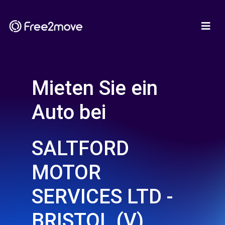
Mieten Sie ein
Auto bei
SALTFORD
MOTOR
SERVICES LTD -
BRISTOL (V)