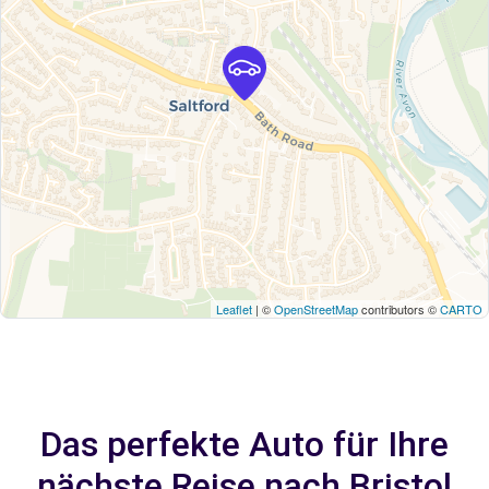
Leaflet
| ©
OpenStreetMap
contributors ©
CARTO
Das perfekte Auto für Ihre
nächste Reise nach Bristol