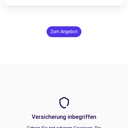
Zum Angebot
Versicherung inbegriffen