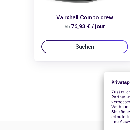
Vauxhall Combo crew
76,93 € / jour
Ab
Suchen