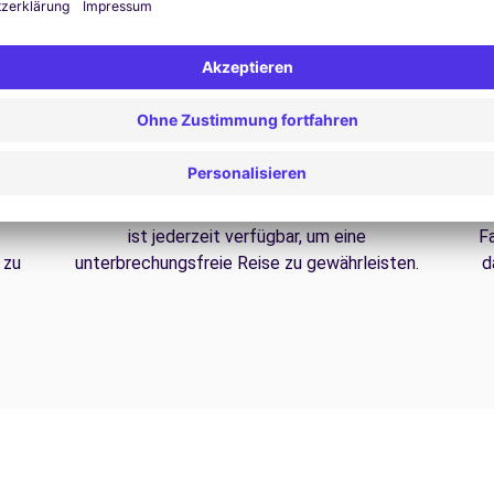
24/7 Unterstützung
Probleme auf der Straße? Unser Support-Service
ist jederzeit verfügbar, um eine
F
 zu
unterbrechungsfreie Reise zu gewährleisten.
d