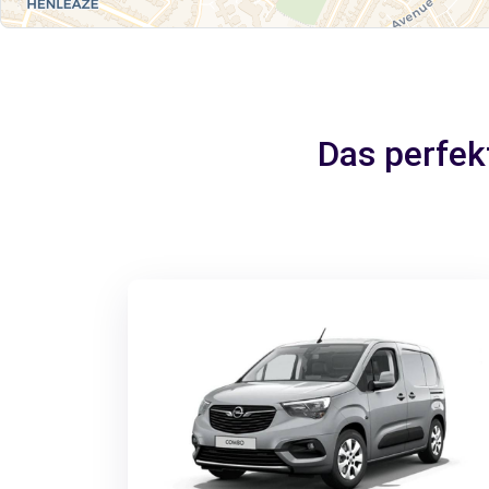
Das perfek