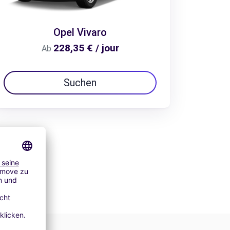
Opel Vivaro
228,35 € / jour
Ab
Suchen