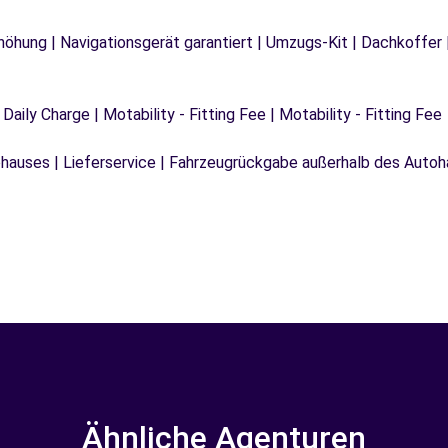
rhöhung | Navigationsgerät garantiert | Umzugs-Kit | Dachkoffer 
 Daily Charge | Motability - Fitting Fee | Motability - Fitting Fee
auses | Lieferservice | Fahrzeugrückgabe außerhalb des Autoha
Ähnliche Agenturen