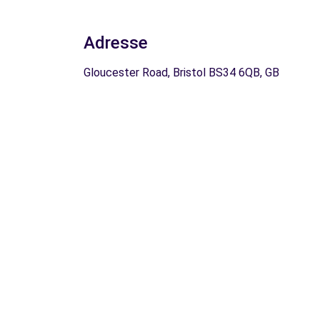
Adresse
Gloucester Road, Bristol BS34 6QB, GB