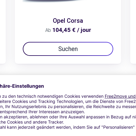
Opel Corsa
104,45 € / jour
Ab
Suchen
Zum Angebot