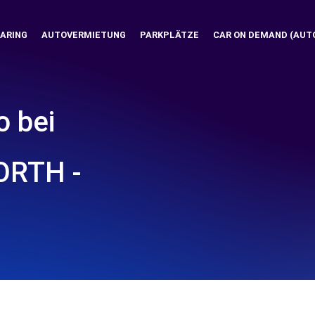
ARING
AUTOVERMIETUNG
PARKPLÄTZE
CAR ON DEMAND (AUT
o bei
ORTH -