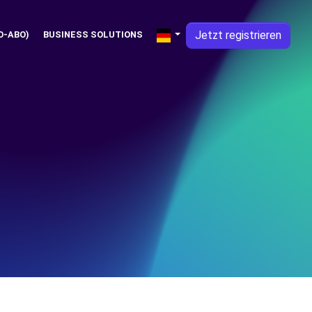
Jetzt registrieren
O-ABO)
BUSINESS SOLUTIONS