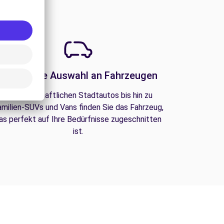
Eine große Auswahl an Fahrzeugen
Von wirtschaftlichen Stadtautos bis hin zu
amilien-SUVs und Vans finden Sie das Fahrzeug,
as perfekt auf Ihre Bedürfnisse zugeschnitten
ist.