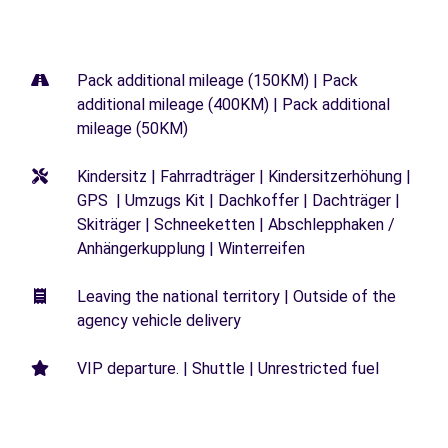
Pack additional mileage (150KM) | Pack
additional mileage (400KM) | Pack additional
mileage (50KM)
Kindersitz | Fahrradträger | Kindersitzerhöhung |
GPS | Umzugs Kit | Dachkoffer | Dachträger |
Skiträger | Schneeketten | Abschlepphaken /
Anhängerkupplung | Winterreifen
Leaving the national territory | Outside of the
agency vehicle delivery
VIP departure. | Shuttle | Unrestricted fuel