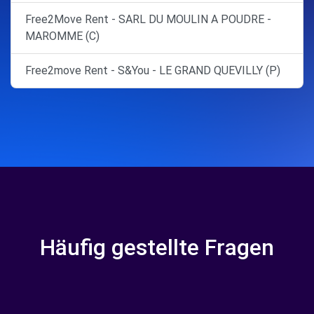
Free2Move Rent - SARL DU MOULIN A POUDRE -
MAROMME (C)
Free2move Rent - S&You - LE GRAND QUEVILLY (P)
Häufig gestellte Fragen