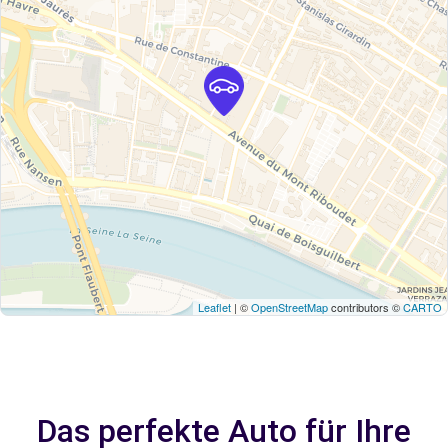
Leaflet
| ©
OpenStreetMap
contributors ©
CARTO
Das perfekte Auto für Ihre