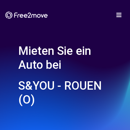
Mieten Sie ein
Auto bei
S&YOU - ROUEN
(O)