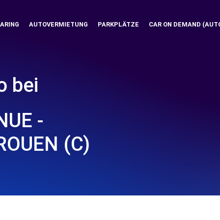
ARING
AUTOVERMIETUNG
PARKPLÄTZE
CAR ON DEMAND (AUT
o bei
NUE -
ROUEN (C)