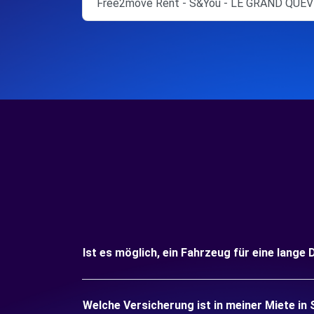
Free2move Rent - S&You - LE GRAND QUEVI
Ist es möglich, ein Fahrzeug für eine lang
Welche Versicherung ist in meiner Miete i