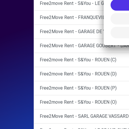
Free2move Rent - S&You - LE GRAND QUEVI
Free2Move Rent - FRANQUEVILLE AUTO - 
Free2Move Rent - GARAGE DE VERDUN - R
Free2Move Rent - GARAGE GOUBERT - DAR
Free2move Rent - S&You - ROUEN (C)
Free2move Rent - S&You - ROUEN (D)
Free2move Rent - S&You - ROUEN (P)
Free2move Rent - S&You - ROUEN (O)
Free2Move Rent - SARL GARAGE VASSARD