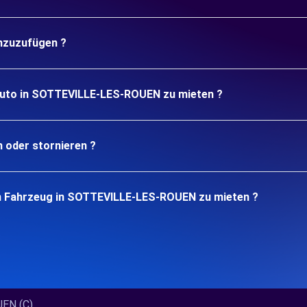
inzuzufügen ?
 Auto in SOTTEVILLE-LES-ROUEN zu mieten ?
n oder stornieren ?
in Fahrzeug in SOTTEVILLE-LES-ROUEN zu mieten ?
N (C)...