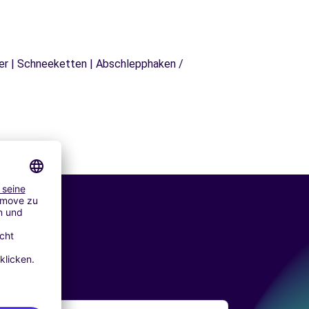
äger | Schneeketten | Abschlepphaken /