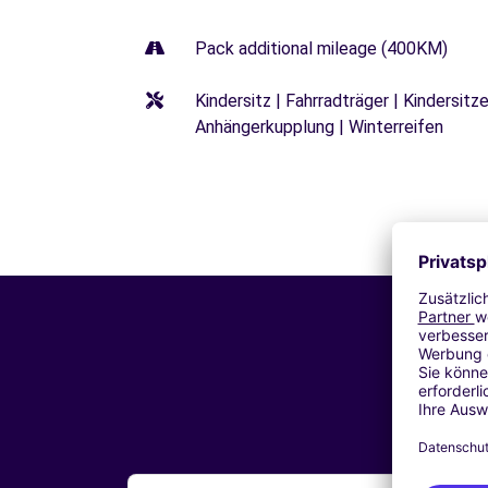
Pack additional mileage (400KM)
Kindersitz | Fahrradträger | Kindersi
Anhängerkupplung | Winterreifen