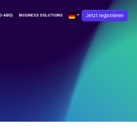
Jetzt registrieren
O-ABO)
BUSINESS SOLUTIONS