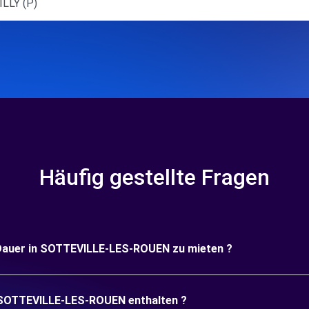
LLY (P)
Häufig gestellte Fragen
e Dauer in SOTTEVILLE-LES-ROUEN zu mieten ?
n SOTTEVILLE-LES-ROUEN enthalten ?