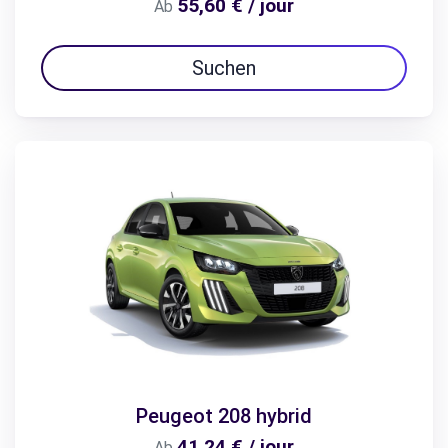
55,60 € / jour
Ab
Suchen
Peugeot 208 hybrid
41,24 € / jour
Ab