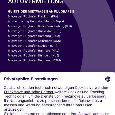
AUTOVERMIETUNG
GÜNSTIGER MIETWAGEN AN FLUGHÄFEN
Mietwagen Flughafen Frankfurt (FRA)
Autovermietung Flughafen Munich Airport
Mietwagen Flughafen Berlin Brandenburg (BER)
Mietwagen Flughafen Düsseldorf (DUS)
Mietwagen Flughafen Hamburg (HAM)
Mietwagen Flughafen Köln/Bonn (CGN)
Mietwagen Flughafen Stuttgart (STR)
Mietwagen Flughafen Hannover (HAJ)
Mietwagen Flughafen Nürnberg (NUE)
Mietwagen Flughafen Dortmund (DTM)
CARSHARING
UNSERE STÄDTE
Paris
Madrid
Washington DC
Mailand
Rom