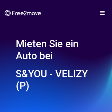
Mieten Sie ein
Auto bei
S&YOU - VELIZY
(P)