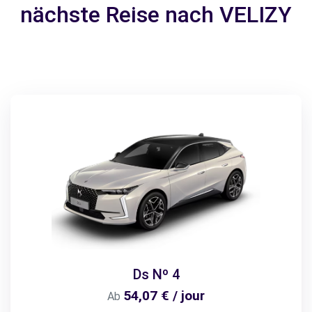
nächste Reise nach VELIZY
Ds Nº 4
54,07 € / jour
Ab