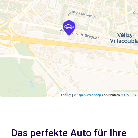
Leaflet
| ©
OpenStreetMap
contributors ©
CARTO
Das perfekte Auto für Ihre