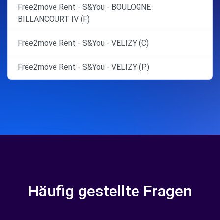
Free2move Rent - S&You - BOULOGNE
BILLANCOURT IV (F)
Free2move Rent - S&You - VELIZY (C)
Free2move Rent - S&You - VELIZY (P)
Häufig gestellte Fragen