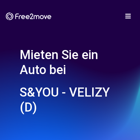
Mieten Sie ein
Auto bei
S&YOU - VELIZY
(D)