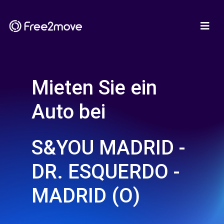
Mieten Sie ein
Auto bei
S&YOU MADRID -
DR. ESQUERDO -
MADRID (O)