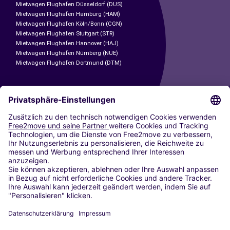
Mietwagen Flughafen Düsseldorf (DUS)
Mietwagen Flughafen Hamburg (HAM)
Mietwagen Flughafen Köln/Bonn (CGN)
Mietwagen Flughafen Stuttgart (STR)
Mietwagen Flughafen Hannover (HAJ)
Mietwagen Flughafen Nürnberg (NUE)
Mietwagen Flughafen Dortmund (DTM)
CARSHARING
UNSERE STÄDTE
Paris
Madrid
Washington DC
Mailand
Rom
Turin
Wien
Berlin
Köln
Düsseldorf
Frankfurt