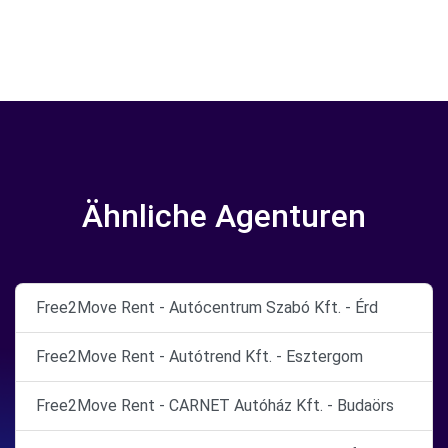
Ähnliche Agenturen
Free2Move Rent - Autócentrum Szabó Kft. - Érd
Free2Move Rent - Autótrend Kft. - Esztergom
Free2Move Rent - CARNET Autóház Kft. - Budaörs