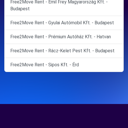
Free2Move Rent - Emil Frey Magyarország Kft. -
Budapest
Free2Move Rent - Gyulai Autómobil Kft. - Budapest
Free2Move Rent - Prémium Autóház Kft. - Hatvan
Free2Move Rent - Rácz-Kelet Pest Kft. - Budapest
Free2Move Rent - Sipos Kft. - Érd