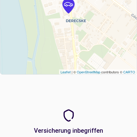
Leaflet
| ©
OpenStreetMap
contributors ©
CARTO
Versicherung inbegriffen