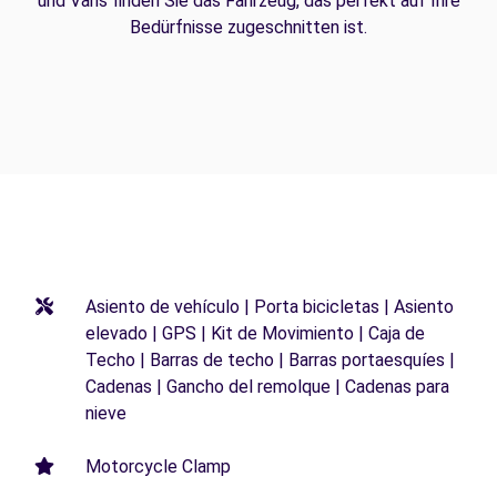
und Vans finden Sie das Fahrzeug, das perfekt auf Ihre
Bedürfnisse zugeschnitten ist.
Asiento de vehículo | Porta bicicletas | Asiento
elevado | GPS | Kit de Movimiento | Caja de
Techo | Barras de techo | Barras portaesquíes |
Cadenas | Gancho del remolque | Cadenas para
nieve
Motorcycle Clamp