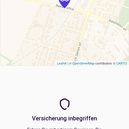
Leaflet
| ©
OpenStreetMap
contributors ©
CARTO
Versicherung inbegriffen