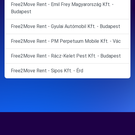
Free2Move Rent - Emil Frey Magyarország Kft. -
Budapest
Free2Move Rent - Gyulai Autómobil Kft. - Budapest
Free2Move Rent - PM Perpetuum Mobile Kft. - Vác
Free2Move Rent - Rácz-Kelet Pest Kft. - Budapest
Free2Move Rent - Sipos Kft. - Érd