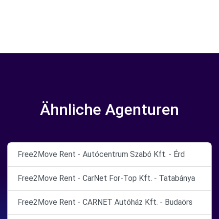
Ähnliche Agenturen
Free2Move Rent - Autócentrum Szabó Kft. - Érd
Free2Move Rent - CarNet For-Top Kft. - Tatabánya
Free2Move Rent - CARNET Autóház Kft. - Budaörs