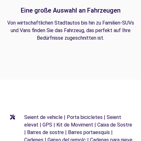
Eine große Auswahl an Fahrzeugen
Von wirtschaftlichen Stadtautos bis hin zu Familien-SUVs
und Vans finden Sie das Fahrzeug, das perfekt auf Ihre
Bedürfnisse zugeschnitten ist.
Seient de vehicle | Porta bicicletes | Seient
elevat | GPS | Kit de Moviment | Caixa de Sostre
| Barres de sostre | Barres portaesquís |
Cadenes | Ganxo del remolc | Cadenas para nieve