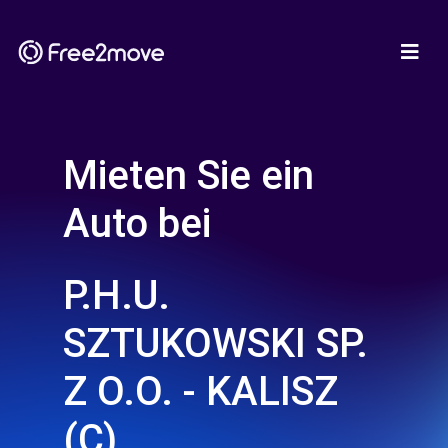
Mieten Sie ein
Auto bei
P.H.U.
SZTUKOWSKI SP.
Z O.O. - KALISZ
(C)