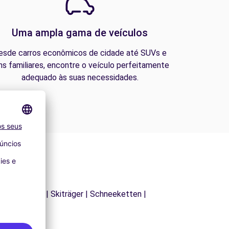
Uma ampla gama de veículos
esde carros econômicos de cidade até SUVs e
ns familiares, encontre o veículo perfeitamente
adequado às suas necessidades.
| Dachträger | Skiträger | Schneeketten |