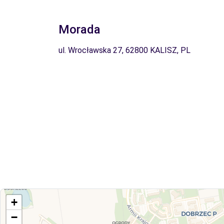
Morada
ul. Wrocławska 27, 62800 KALISZ, PL
+
−