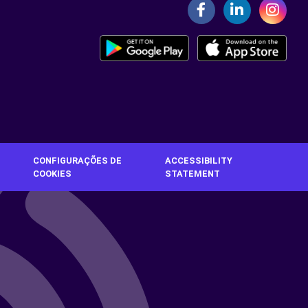
CONFIGURAÇÕES DE
ACCESSIBILITY
COOKIES
STATEMENT