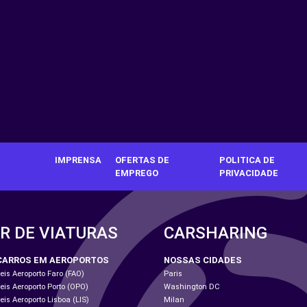
IMPRENSA
OFERTAS DE
POLITICA DE
EMPREGO
PRIVACIDADE
R DE VIATURAS
CARSHARING
CARROS EM AEROPORTOS
NOSSAS CIDADES
is Aeroporto Faro (FAO)
Paris
is Aeroporto Porto (OPO)
Washington DC
is Aeroporto Lisboa (LIS)
Milan