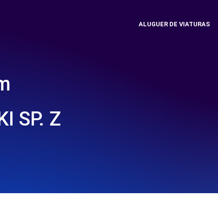
ALUGUER DE VIATURAS
em
I SP. Z