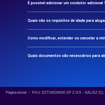
É possível adicionar um condutor adicional 
Quais são os requisitos de idade para alug
Como modificar, estender ou cancelar a mi
Quais documentos são necessários para al
Página inicial
P.H.U. SZTUKOWSKI SP. Z O.O. - KALISZ (C)..