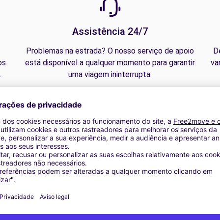
Assistência 24/7
Problemas na estrada? O nosso serviço de apoio
D
os
está disponível a qualquer momento para garantir
va
.
uma viagem ininterrupta.
rhöhung | Navigationsgerät garantiert | Umzugs-Kit | Dachkoffer 