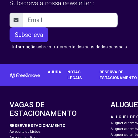
Subscreva a nossa newsletter :
Subscreva
Informação sobre o tratamento dos seus dados pessoais
AJUDA
NOTAS
RESERVA DE
LEGAIS
ESTACIONAMENTO
VAGAS DE
ALUGUE
ESTACIONAMENTO
ALUGUEL DE 
Aluguer automóve
RESERVE ESTACIONAMENTO
Aluguer automóve
Aeroporto do Lisboa
Aluguer automóve
Aeroporto do Porto