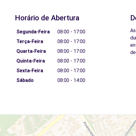
Horário de Abertura
D
As
Segunda-Feira
08:00 - 17:00
du
Terça-Feira
08:00 - 17:00
en
Quarta-Feira
08:00 - 17:00
de
Quinta-Feira
08:00 - 17:00
Sexta-Feira
08:00 - 17:00
Sábado
08:00 - 14:00