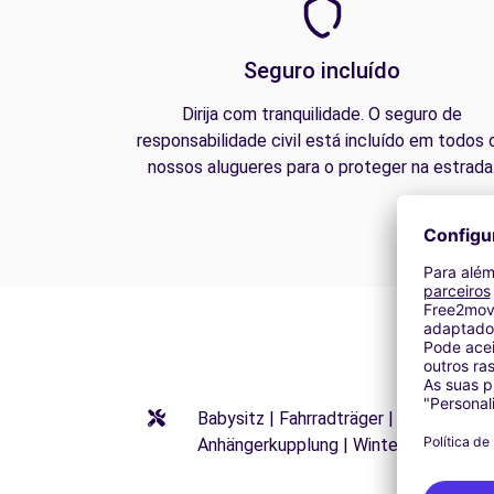
Seguro incluído
Dirija com tranquilidade. O seguro de
responsabilidade civil está incluído em todos 
nossos alugueres para o proteger na estrada
Babysitz | Fahrradträger | Kindersitze
Anhängerkupplung | Winterreifen