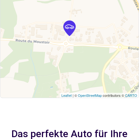
Leaflet
| ©
OpenStreetMap
contributors ©
CARTO
Das perfekte Auto für Ihre