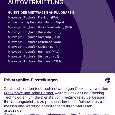
AUTOVERMIETUNG
GÜNSTIGER MIETWAGEN AN FLUGHÄFEN
Mietwagen Flughafen Frankfurt (FRA)
Autovermietung Flughafen Munich Airport
Mietwagen Flughafen Berlin Brandenburg (BER)
Mietwagen Flughafen Düsseldorf (DUS)
Mietwagen Flughafen Hamburg (HAM)
Mietwagen Flughafen Köln/Bonn (CGN)
Mietwagen Flughafen Stuttgart (STR)
Mietwagen Flughafen Hannover (HAJ)
Mietwagen Flughafen Nürnberg (NUE)
Mietwagen Flughafen Dortmund (DTM)
CARSHARING
UNSERE STÄDTE
Paris
Madrid
Washington DC
Mailand
Rom