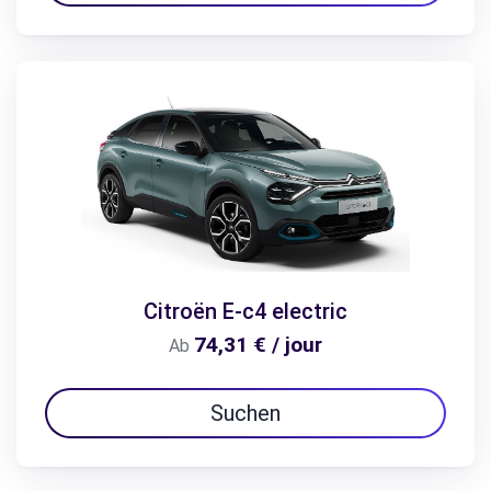
Citroën E-c4 electric
74,31 € / jour
Ab
Suchen