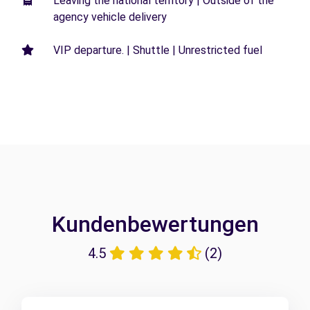
Leaving the national territory | Outside of the
agency vehicle delivery
VIP departure. | Shuttle | Unrestricted fuel
Kundenbewertungen
4.5
(2)