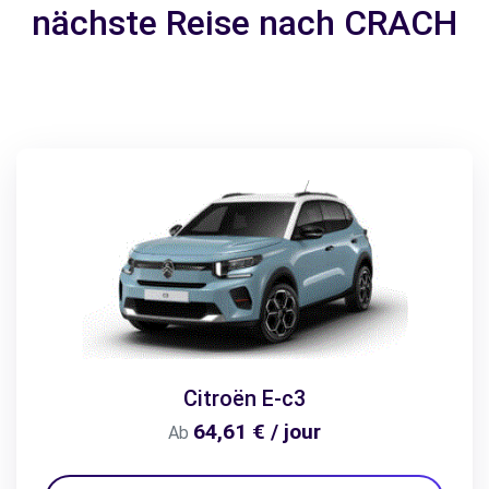
nächste Reise nach CRACH
Citroën E-c3
64,61 € / jour
Ab