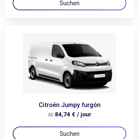
Suchen
Citroën Jumpy furgón
84,74 € / jour
Ab
Suchen