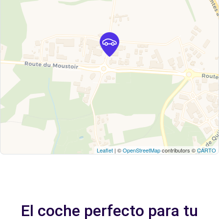
Leaflet
| ©
OpenStreetMap
contributors ©
CARTO
El coche perfecto para tu