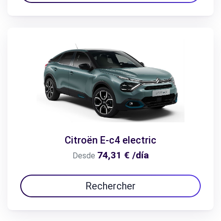
Citroën E-c4 electric
74,31 € /día
Desde
Rechercher