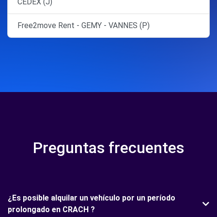
CEDEX (J)
Free2move Rent - GEMY - VANNES (P)
Preguntas frecuentes
¿Es posible alquilar un vehículo por un período
prolongado en CRACH ?