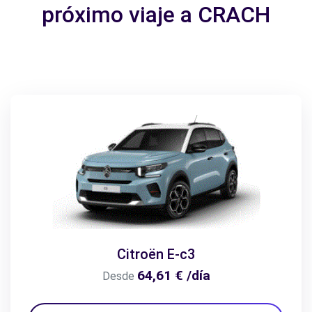
próximo viaje a CRACH
Citroën E-c3
64,61 € /día
Desde