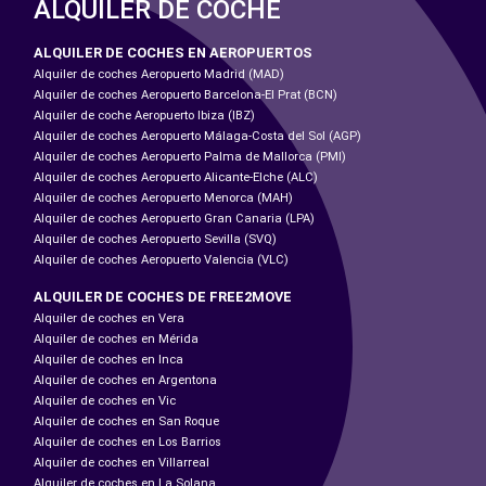
ALQUILER DE COCHE
ALQUILER DE COCHES EN AEROPUERTOS
Alquiler de coches Aeropuerto Madrid (MAD)
Alquiler de coches Aeropuerto Barcelona-El Prat (BCN)
Alquiler de coche Aeropuerto Ibiza (IBZ)
Alquiler de coches Aeropuerto Málaga-Costa del Sol (AGP)
Alquiler de coches Aeropuerto Palma de Mallorca (PMI)
Alquiler de coches Aeropuerto Alicante-Elche (ALC)
Alquiler de coches Aeropuerto Menorca (MAH)
Alquiler de coches Aeropuerto Gran Canaria (LPA)
Alquiler de coches Aeropuerto Sevilla (SVQ)
Alquiler de coches Aeropuerto Valencia (VLC)
ALQUILER DE COCHES DE FREE2MOVE
Alquiler de coches en Vera
Alquiler de coches en Mérida
Alquiler de coches en Inca
Alquiler de coches en Argentona
Alquiler de coches en Vic
Alquiler de coches en San Roque
Alquiler de coches en Los Barrios
Alquiler de coches en Villarreal
Alquiler de coches en La Solana