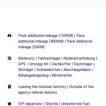
Pack additional mileage (150KM) | Pack
additional mileage (400KM) | Pack additional
mileage (50KM)
Kindersitz | Fahrradträger | Kindersitzerhöhung |
GPS | Umzugs Kit | Dachkoffer | Dachträger |
Skiträger | Schneeketten | Abschlepphaken /
Anhängerkupplung | Winterreifen
Leaving the national territory | Outside of the
agency vehicle delivery
VIP departure. | Shuttle | Unrestricted fuel