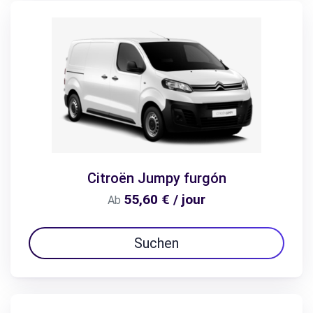
Citroën Jumpy furgón
55,60 € / jour
Ab
Suchen