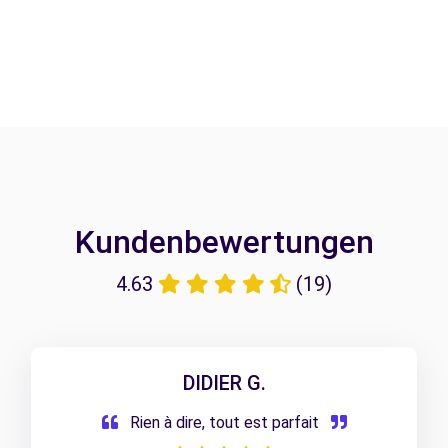
Kundenbewertungen
4.63
(19)
DIDIER G.
Rien à dire, tout est parfait