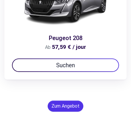
Peugeot 208
57,59 € / jour
Ab
Suchen
Zum Angebot