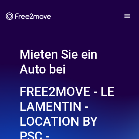
Mieten Sie ein
Auto bei
FREE2MOVE - LE
LAMENTIN -
LOCATION BY
PSC -