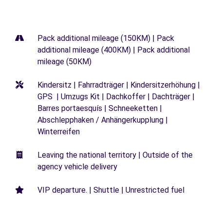
Pack additional mileage (150KM) | Pack
additional mileage (400KM) | Pack additional
mileage (50KM)
Kindersitz | Fahrradträger | Kindersitzerhöhung |
GPS | Umzugs Kit | Dachkoffer | Dachträger |
Barres portaesquís | Schneeketten |
Abschlepphaken / Anhängerkupplung |
Winterreifen
Leaving the national territory | Outside of the
agency vehicle delivery
VIP departure. | Shuttle | Unrestricted fuel