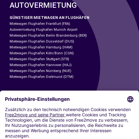
AUTOVERMIETUNG
GÜNSTIGER MIETWAGEN AN FLUGHÄFEN
Mietwagen Flughafen Frankfurt (FRA)
Autovermietung Flughafen Munich Airport
Mietwagen Flughafen Berlin Brandenburg (BER)
Mietwagen Flughafen Düsseldorf (DUS)
Mietwagen Flughafen Hamburg (HAM)
Mietwagen Flughafen Köln/Bonn (CGN)
Mietwagen Flughafen Stuttgart (STR)
Mietwagen Flughafen Hannover (HAJ)
Mietwagen Flughafen Nürnberg (NUE)
Mietwagen Flughafen Dortmund (DTM)
CARSHARING
UNSERE STÄDTE
Paris
Madrid
Washington DC
Mailand
Rom