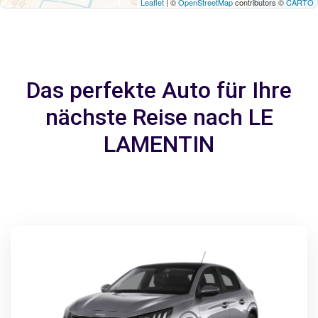
Leaflet
| ©
OpenStreetMap
contributors ©
CARTO
Das perfekte Auto für Ihre
nächste Reise nach LE
LAMENTIN