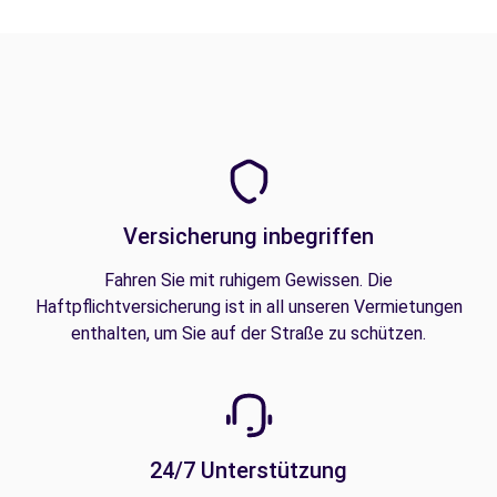
Versicherung inbegriffen
Fahren Sie mit ruhigem Gewissen. Die
Haftpflichtversicherung ist in all unseren Vermietungen
enthalten, um Sie auf der Straße zu schützen.
24/7 Unterstützung