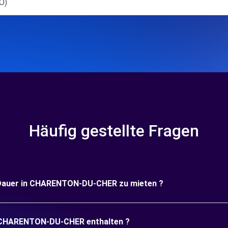
O)
Häufig gestellte Fragen
ge Dauer in CHARENTON-DU-CHER zu mieten ?
in CHARENTON-DU-CHER enthalten ?