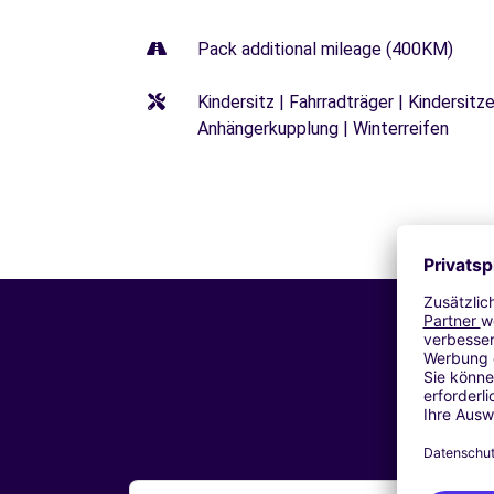
Pack additional mileage (400KM)
Kindersitz | Fahrradträger | Kindersi
Anhängerkupplung | Winterreifen