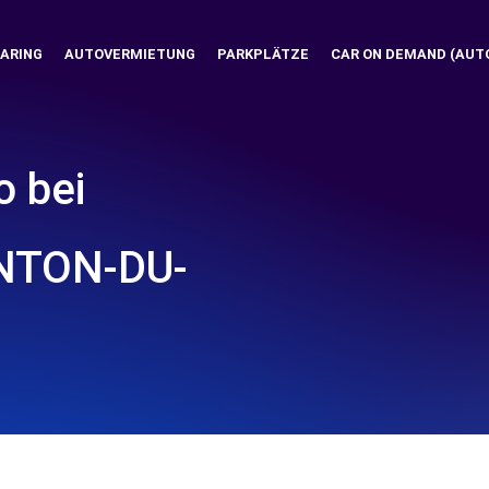
ARING
AUTOVERMIETUNG
PARKPLÄTZE
CAR ON DEMAND (AUT
o bei
NTON-DU-