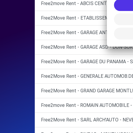
Free2move Rent - ABCIS CENTRE BY AUT
Free2Move Rent - ETABLISSEMENTS LYON
Free2Move Rent - GARAGE ANTHONY DESM
Free2Move Rent - GARAGE ASD - DUN-SUR
Free2Move Rent - GARAGE DU PANAMA - 
Free2Move Rent - GENERALE AUTOMOB.DE 
Free2Move Rent - GRAND GARAGE MONTL
Free2move Rent - ROMAIN AUTOMOBILE 
Free2Move Rent - SARL ARCH'AUTO - NEVE