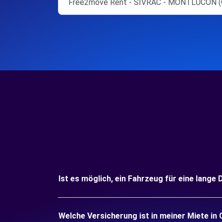
Free2move Rent - SIVRAC - MONTLUCON (
Ist es möglich, ein Fahrzeug für eine lan
Welche Versicherung ist in meiner Miete 