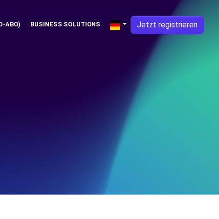
Jetzt registrieren
O-ABO)
BUSINESS SOLUTIONS