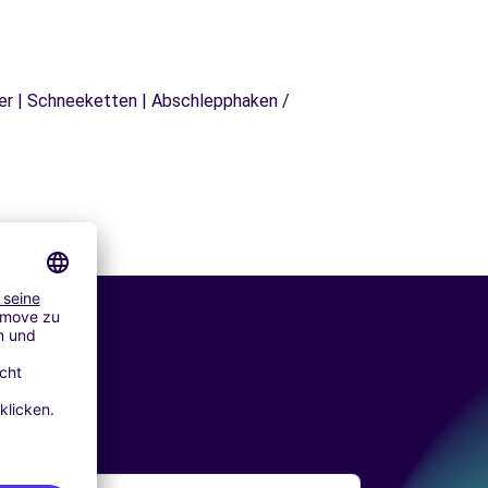
äger | Schneeketten | Abschlepphaken /