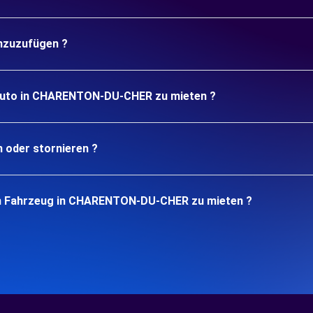
inzuzufügen ?
 Auto in CHARENTON-DU-CHER zu mieten ?
n oder stornieren ?
in Fahrzeug in CHARENTON-DU-CHER zu mieten ?