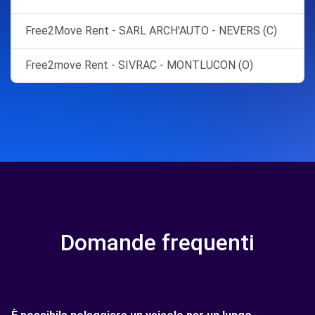
Free2Move Rent - SARL ARCH'AUTO - NEVERS (C)
Free2move Rent - SIVRAC - MONTLUCON (O)
Domande frequenti