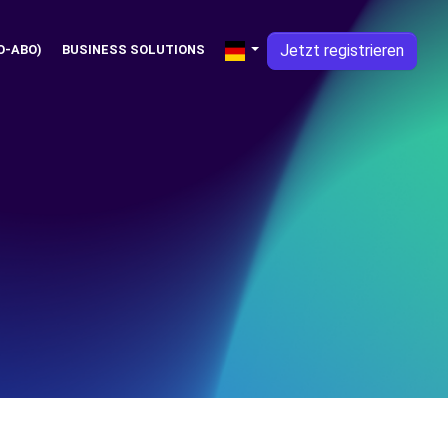
Jetzt registrieren
O-ABO)
BUSINESS SOLUTIONS