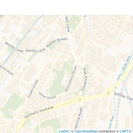
Leaflet
| ©
OpenStreetMap
contributors ©
CARTO