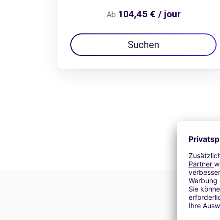
104,45 € / jour
Ab
Suchen