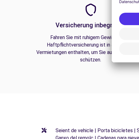
Versicherung inbegriffen
Fahren Sie mit ruhigem Gewissen. Die
Haftpflichtversicherung ist in all unseren
Vermietungen enthalten, um Sie auf der Straße
schützen.
Seient de vehicle | Porta bicicletes |
Ganxo del remolc | Cadenas para niev