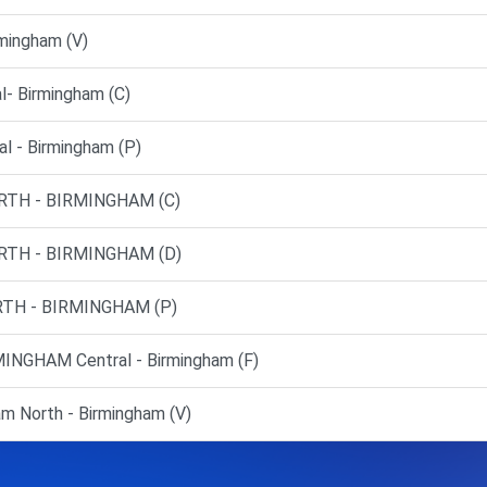
mingham (V)
- Birmingham (C)
l - Birmingham (P)
RTH - BIRMINGHAM (C)
RTH - BIRMINGHAM (D)
TH - BIRMINGHAM (P)
NGHAM Central - Birmingham (F)
m North - Birmingham (V)