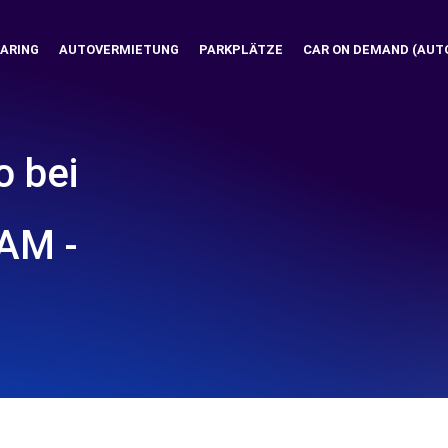
ARING
AUTOVERMIETUNG
PARKPLÄTZE
CAR ON DEMAND (AUT
o bei
AM -