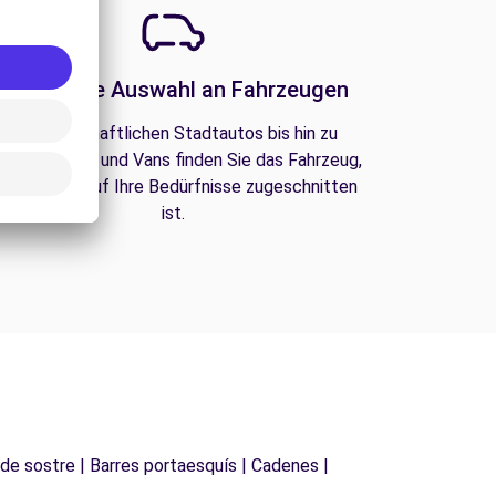
Eine große Auswahl an Fahrzeugen
Von wirtschaftlichen Stadtautos bis hin zu
amilien-SUVs und Vans finden Sie das Fahrzeug,
as perfekt auf Ihre Bedürfnisse zugeschnitten
ist.
 de sostre | Barres portaesquís | Cadenes |