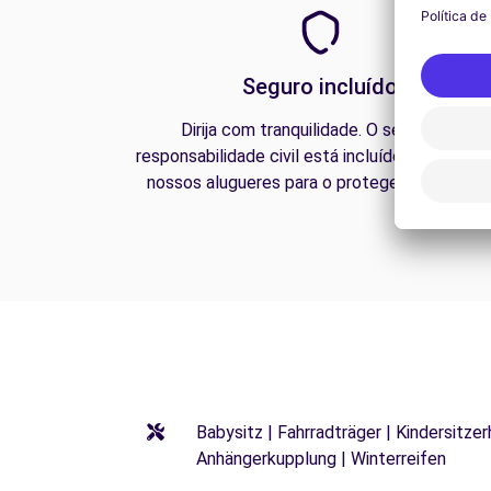
Seguro incluído
Dirija com tranquilidade. O seguro de
responsabilidade civil está incluído em todos 
nossos alugueres para o proteger na estrada
Babysitz | Fahrradträger | Kindersitze
Anhängerkupplung | Winterreifen