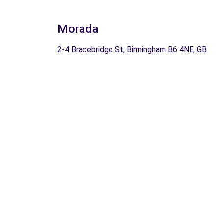
Morada
2-4 Bracebridge St, Birmingham B6 4NE, GB