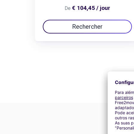
€ 104,45 / jour
De
Rechercher