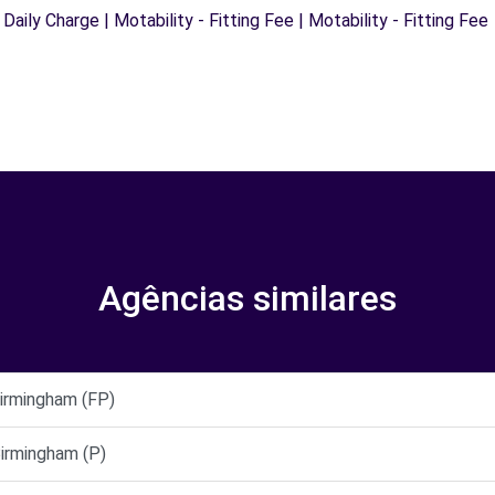
 Daily Charge | Motability - Fitting Fee | Motability - Fitting Fee
Agências similares
rmingham (FP)
rmingham (P)