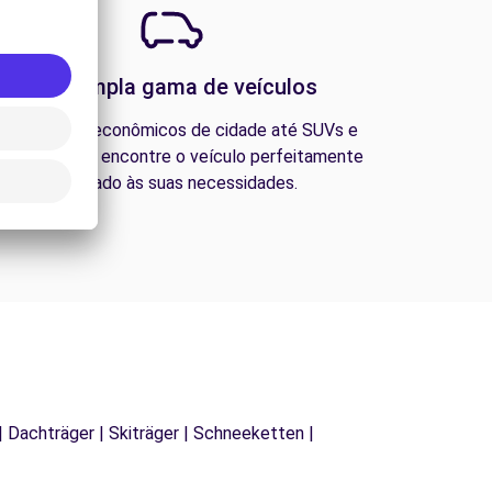
Uma ampla gama de veículos
esde carros econômicos de cidade até SUVs e
ns familiares, encontre o veículo perfeitamente
adequado às suas necessidades.
| Dachträger | Skiträger | Schneeketten |