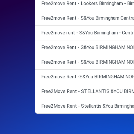
Free2move Rent - Lookers Birmingham - Bir
Free2move Rent - S&You Birmingham Central
Free2move rent - S&You Birmingham - Centra
Free2move Rent - S&You BIRMINGHAM NO
Free2move Rent - S&You BIRMINGHAM NO
Free2move Rent -S&You BIRMINGHAM NOR
Free2Move Rent - STELLANTIS &YOU BIRMI
Free2Move Rent - Stellantis &You Birmingha