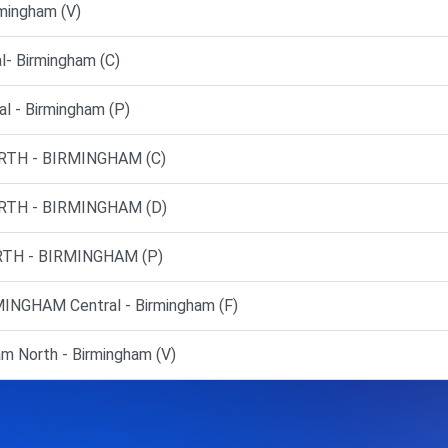
mingham (V)
- Birmingham (C)
l - Birmingham (P)
RTH - BIRMINGHAM (C)
RTH - BIRMINGHAM (D)
TH - BIRMINGHAM (P)
NGHAM Central - Birmingham (F)
m North - Birmingham (V)