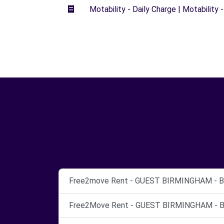
Motability - Daily Charge | Motability -
Free2move Rent - GUEST BIRMINGHAM - Bi
Free2Move Rent - GUEST BIRMINGHAM - Bi