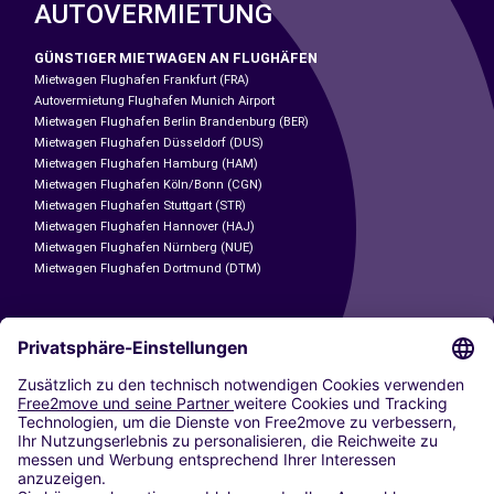
AUTOVERMIETUNG
GÜNSTIGER MIETWAGEN AN FLUGHÄFEN
Mietwagen Flughafen Frankfurt (FRA)
Autovermietung Flughafen Munich Airport
Mietwagen Flughafen Berlin Brandenburg (BER)
Mietwagen Flughafen Düsseldorf (DUS)
Mietwagen Flughafen Hamburg (HAM)
Mietwagen Flughafen Köln/Bonn (CGN)
Mietwagen Flughafen Stuttgart (STR)
Mietwagen Flughafen Hannover (HAJ)
Mietwagen Flughafen Nürnberg (NUE)
Mietwagen Flughafen Dortmund (DTM)
CARSHARING
UNSERE STÄDTE
Paris
Madrid
Washington DC
Mailand
Rom