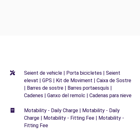
Seient de vehicle | Porta bicicletes | Seient
elevat | GPS | Kit de Moviment | Caixa de Sostre
| Barres de sostre | Barres portaesquís |
Cadenes | Ganxo del remolc | Cadenas para nieve
Motability - Daily Charge | Motability - Daily
Charge | Motability - Fitting Fee | Motability -
Fitting Fee