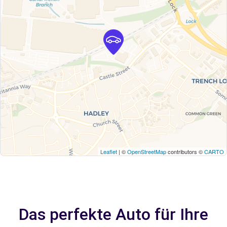
Leaflet
| ©
OpenStreetMap
contributors ©
CARTO
Das perfekte Auto für Ihre