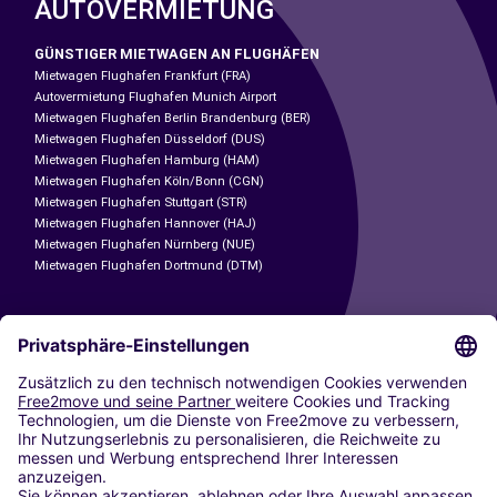
AUTOVERMIETUNG
GÜNSTIGER MIETWAGEN AN FLUGHÄFEN
Mietwagen Flughafen Frankfurt (FRA)
Autovermietung Flughafen Munich Airport
Mietwagen Flughafen Berlin Brandenburg (BER)
Mietwagen Flughafen Düsseldorf (DUS)
Mietwagen Flughafen Hamburg (HAM)
Mietwagen Flughafen Köln/Bonn (CGN)
Mietwagen Flughafen Stuttgart (STR)
Mietwagen Flughafen Hannover (HAJ)
Mietwagen Flughafen Nürnberg (NUE)
Mietwagen Flughafen Dortmund (DTM)
CARSHARING
UNSERE STÄDTE
Paris
Madrid
Washington DC
Mailand
Rom