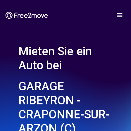
Mieten Sie ein
Auto bei
GARAGE
RIBEYRON -
CRAPONNE-SUR-
ARZON (C)