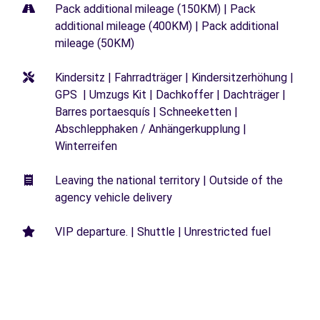
Pack additional mileage (150KM) | Pack
additional mileage (400KM) | Pack additional
mileage (50KM)
Kindersitz | Fahrradträger | Kindersitzerhöhung |
GPS | Umzugs Kit | Dachkoffer | Dachträger |
Barres portaesquís | Schneeketten |
Abschlepphaken / Anhängerkupplung |
Winterreifen
Leaving the national territory | Outside of the
agency vehicle delivery
VIP departure. | Shuttle | Unrestricted fuel