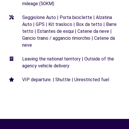
mileage (50KM)
Seggiolone Auto | Porta biciclette | Alzatina
Auto | GPS | Kit trasloco | Box da tetto | Barre
tetto | Estantes de esqui | Catene da neve |
Gancio traino / aggancio rimorchio | Catene da
neve
Leaving the national territory | Outside of the
agency vehicle delivery
VIP departure. | Shuttle | Unrestricted fuel