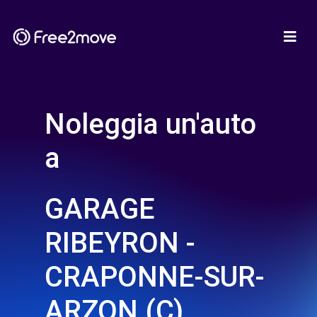
Noleggia un'auto
a
GARAGE
RIBEYRON -
CRAPONNE-SUR-
ARZON (C)