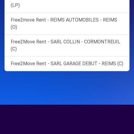
(LP)
Free2move Rent - REIMS AUTOMOBILES - REIMS
(O)
Free2Move Rent - SARL COLLIN - CORMONTREUIL
(C)
Free2Move Rent - SARL GARAGE DEBUT - REIMS (C)