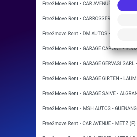
Free2Move Rent - CAR AVENUE BAILLY BRIE
Free2Move Rent - CARROSSERIE BOMBARD
Free2move Rent - DM AUTOS - THIONVILL
Free2Move Rent - GARAGE CAPONE - BOUS
Free2Move Rent - GARAGE GERVASI SARL 
Free2Move Rent - GARAGE GIRTEN - LAUM
Free2Move Rent - GARAGE SAIVE - ALGRAN
Free2Move Rent - MSH AUTOS - GUENANGE
Free2move Rent - CAR AVENUE - METZ (F)