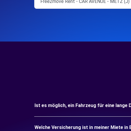
Free2move Rent - CAR AVENUE - METZ (J)
Ist es möglich, ein Fahrzeug für eine lang
Welche Versicherung ist in meiner Miete i