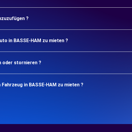
inzuzufügen ?
Auto in BASSE-HAM zu mieten ?
n oder stornieren ?
in Fahrzeug in BASSE-HAM zu mieten ?