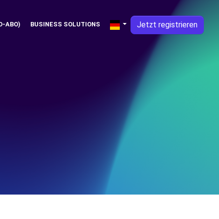
Jetzt registrieren
O-ABO)
BUSINESS SOLUTIONS