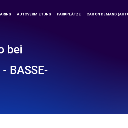
ARING
AUTOVERMIETUNG
PARKPLÄTZE
CAR ON DEMAND (AUT
o bei
- BASSE-