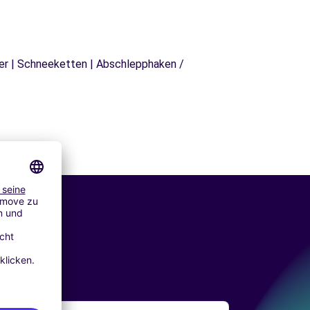
äger | Schneeketten | Abschlepphaken /