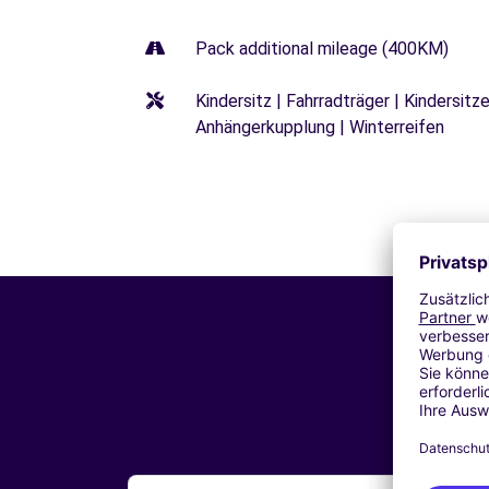
Pack additional mileage (400KM)
Kindersitz | Fahrradträger | Kindersi
Anhängerkupplung | Winterreifen