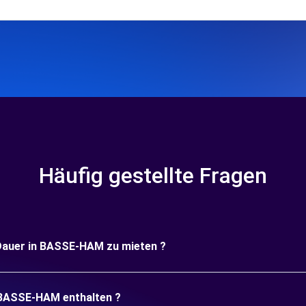
Häufig gestellte Fragen
e Dauer in BASSE-HAM zu mieten ?
n BASSE-HAM enthalten ?