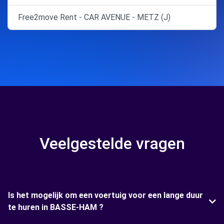
Free2move Rent - CAR AVENUE - METZ (J)
Veelgestelde vragen
Is het mogelijk om een voertuig voor een lange duur
te huren in BASSE-HAM ?