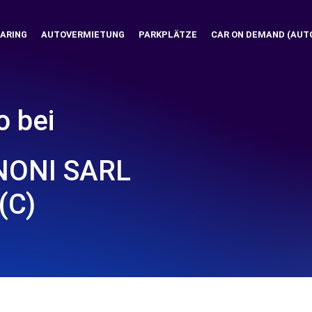
ARING
AUTOVERMIETUNG
PARKPLÄTZE
CAR ON DEMAND (AUT
o bei
ONI SARL
(C)