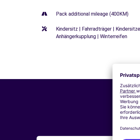
Pack additional mileage (400KM)
Kindersitz | Fahrradträger | Kindersi
Anhängerkupplung | Winterreifen