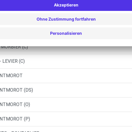
ONTMOROT (C)
LIGNY (C)
 - PONTARLIER (P)
 MORBIER (C)
 LEVIER (C)
MONTMOROT
MONTMOROT (DS)
ONTMOROT (O)
ONTMOROT (P)