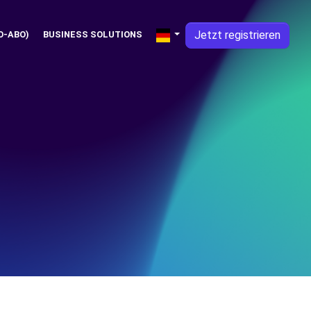
Jetzt registrieren
O-ABO)
BUSINESS SOLUTIONS