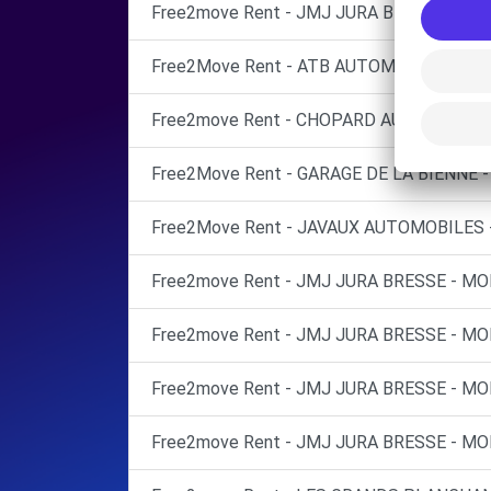
Free2move Rent - JMJ JURA BRESSE - M
Free2Move Rent - ATB AUTOMOBILES - PO
Free2move Rent - CHOPARD AUTOMOBILES
Free2Move Rent - GARAGE DE LA BIENNE -
Free2Move Rent - JAVAUX AUTOMOBILES -
Free2move Rent - JMJ JURA BRESSE - 
Free2move Rent - JMJ JURA BRESSE - 
Free2move Rent - JMJ JURA BRESSE - M
Free2move Rent - JMJ JURA BRESSE - M