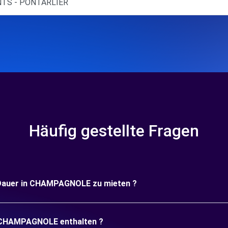
NTS - PONTARLIER
Häufig gestellte Fragen
ge Dauer in CHAMPAGNOLE zu mieten ?
in CHAMPAGNOLE enthalten ?