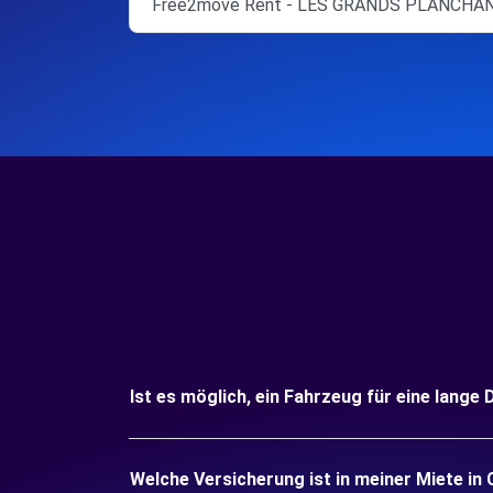
Free2move Rent - LES GRANDS PLANCHA
Ist es möglich, ein Fahrzeug für eine lan
Welche Versicherung ist in meiner Miete 