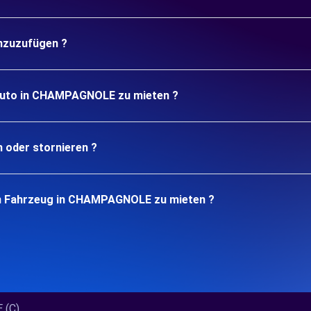
inzuzufügen ?
 Auto in CHAMPAGNOLE zu mieten ?
n oder stornieren ?
in Fahrzeug in CHAMPAGNOLE zu mieten ?
C)...