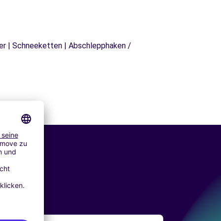
äger | Schneeketten | Abschlepphaken /