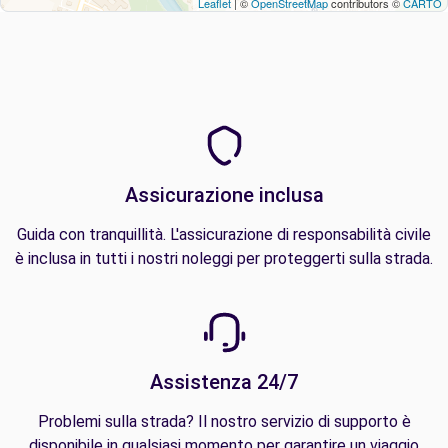
Leaflet
| ©
OpenStreetMap
contributors ©
CARTO
Assicurazione inclusa
Guida con tranquillità. L'assicurazione di responsabilità civile
è inclusa in tutti i nostri noleggi per proteggerti sulla strada.
Assistenza 24/7
Problemi sulla strada? Il nostro servizio di supporto è
disponibile in qualsiasi momento per garantire un viaggio