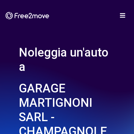
Noleggia un'auto
a
GARAGE
MARTIGNONI
SARL -
CHAMPAGNOLE