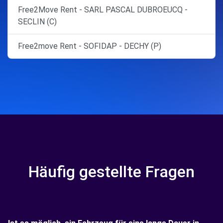
Free2Move Rent - SARL PASCAL DUBROEUCQ -
SECLIN (C)
Free2move Rent - SOFIDAP - DECHY (P)
Häufig gestellte Fragen