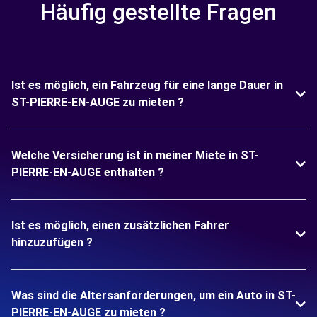
Häufig gestellte Fragen
Ist es möglich, ein Fahrzeug für eine lange Dauer in
ST-PIERRE-EN-AUGE zu mieten ?
Welche Versicherung ist in meiner Miete in ST-
PIERRE-EN-AUGE enthalten ?
Ist es möglich, einen zusätzlichen Fahrer
hinzuzufügen ?
Was sind die Altersanforderungen, um ein Auto in ST-
PIERRE-EN-AUGE zu mieten ?