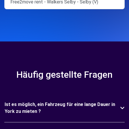
Free2move rent - Walkers Selby - Selby (V)
Häufig gestellte Fragen
Ist es möglich, ein Fahrzeug für eine lange Dauer in
York zu mieten ?