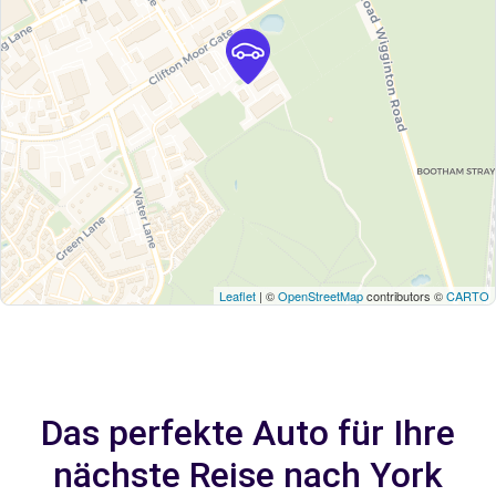
Leaflet
| ©
OpenStreetMap
contributors ©
CARTO
Das perfekte Auto für Ihre
nächste Reise nach York