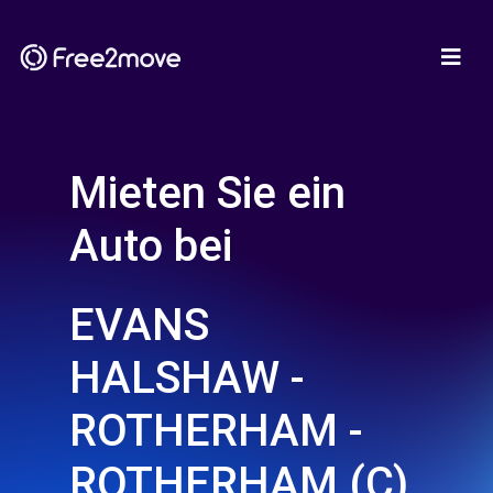
Mieten Sie ein
Auto bei
EVANS
HALSHAW -
ROTHERHAM -
ROTHERHAM (C)