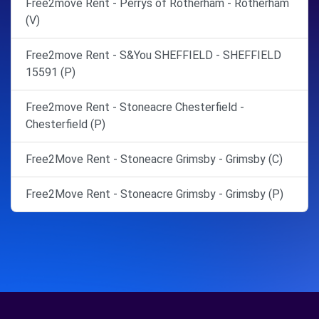
Free2move Rent - Perrys of Rotherham - Rotherham
(V)
Free2move Rent - S&You SHEFFIELD - SHEFFIELD
15591 (P)
Free2move Rent - Stoneacre Chesterfield -
Chesterfield (P)
Free2Move Rent - Stoneacre Grimsby - Grimsby (C)
Free2Move Rent - Stoneacre Grimsby - Grimsby (P)