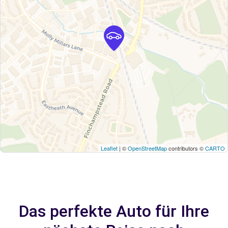
Leaflet
| ©
OpenStreetMap
contributors ©
CARTO
Das perfekte Auto für Ihre