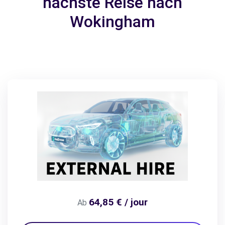
nächste Reise nach
Wokingham
64,85 € / jour
Ab