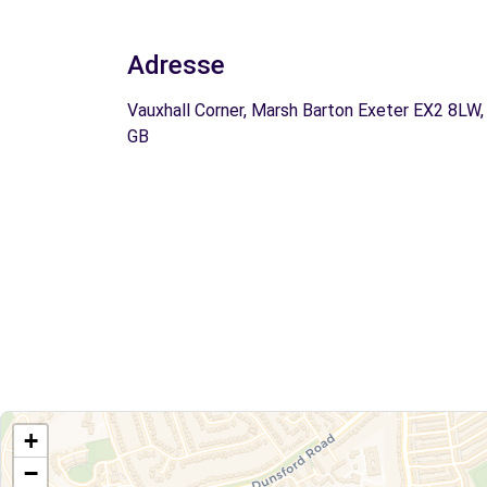
Adresse
Vauxhall Corner, Marsh Barton Exeter EX2 8LW,
GB
+
−