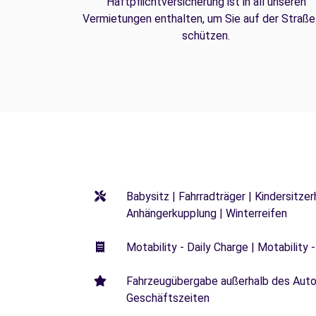
Haftpflichtversicherung ist in all unseren
Vermietungen enthalten, um Sie auf der Straße
schützen.
Babysitz | Fahrradträger | Kindersitze
Anhängerkupplung | Winterreifen
Motability - Daily Charge | Motability -
Fahrzeugübergabe außerhalb des Autoh
Geschäftszeiten