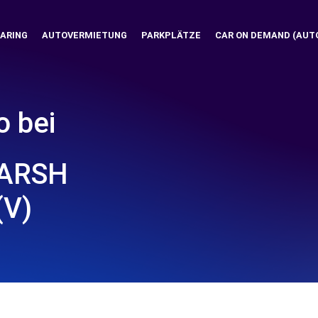
ARING
AUTOVERMIETUNG
PARKPLÄTZE
CAR ON DEMAND (AUT
o bei
MARSH
(V)