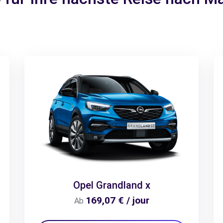
Opel Grandland x
169,07 € / jour
Ab