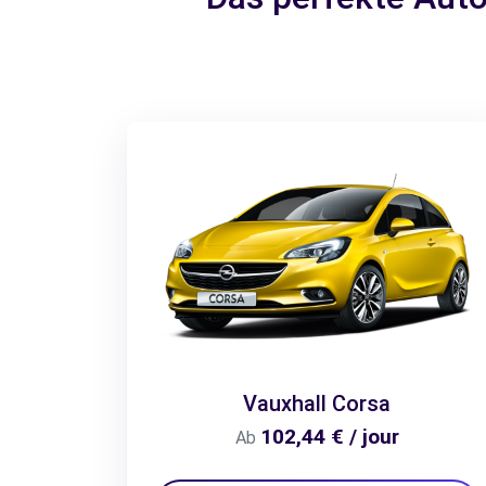
Vauxhall Corsa
102,44 € / jour
Ab