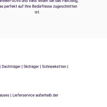
amilien-SUVs und Vans finden Sie das Fahrzeug,
as perfekt auf Ihre Bedürfnisse zugeschnitten
ist.
| Dachträger | Skiträger | Schneeketten |
uses | Lieferservice außerhalb der