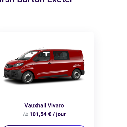
Vauxhall Vivaro
101,54 € / jour
Ab