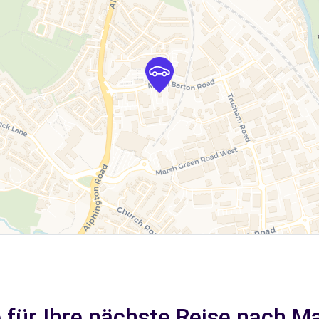
 für Ihre nächste Reise nach M