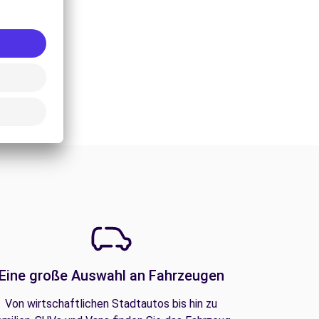
Eine große Auswahl an Fahrzeugen
Von wirtschaftlichen Stadtautos bis hin zu