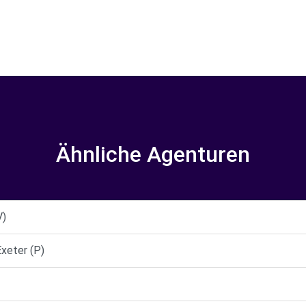
Ähnliche Agenturen
V)
xeter (P)