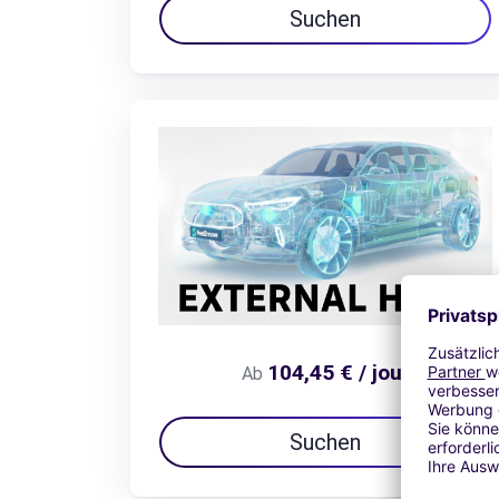
Suchen
104,45 € / jour
Ab
Suchen