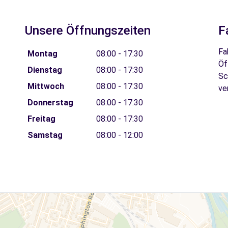
Unsere Öffnungszeiten
F
Fa
Montag
08:00 - 17:30
Öf
Dienstag
08:00 - 17:30
Sc
Mittwoch
08:00 - 17:30
ve
Donnerstag
08:00 - 17:30
Freitag
08:00 - 17:30
Samstag
08:00 - 12:00