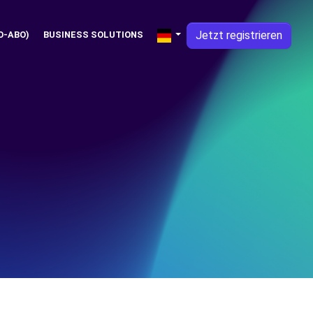
Jetzt registrieren
O-ABO)
BUSINESS SOLUTIONS