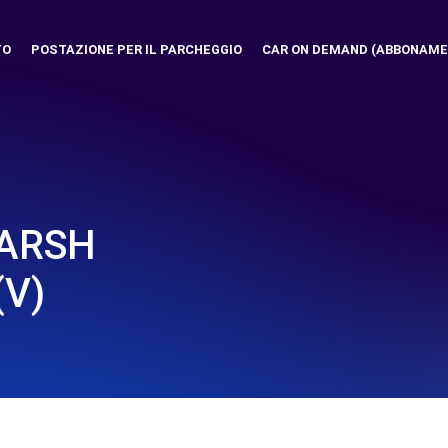
TO
POSTAZIONE PER IL PARCHEGGIO
CAR ON DEMAND (ABBONAME
MARSH
(V)