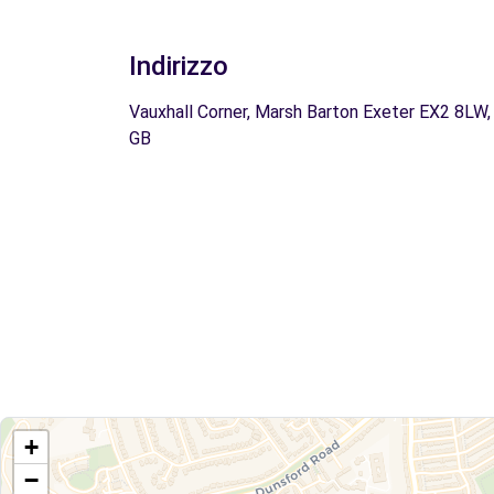
Indirizzo
Vauxhall Corner, Marsh Barton Exeter EX2 8LW,
GB
+
−