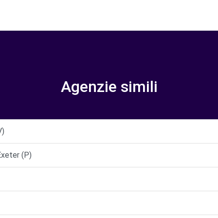
Agenzie simili
V)
xeter (P)