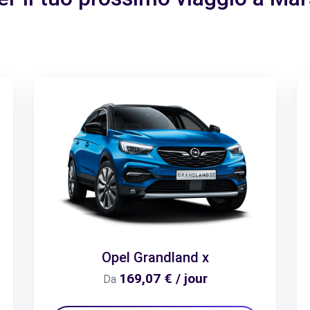
Opel Grandland x
169,07 € / jour
Da