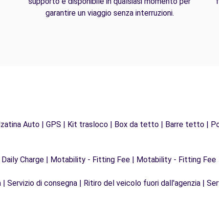
supporto è disponibile in qualsiasi momento per
f
garantire un viaggio senza interruzioni.
zatina Auto | GPS | Kit trasloco | Box da tetto | Barre tetto | Po
 Daily Charge | Motability - Fitting Fee | Motability - Fitting Fee
| Servizio di consegna | Ritiro del veicolo fuori dall'agenzia | Ser