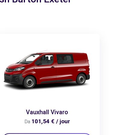
Vauxhall Vivaro
101,54 € / jour
Da