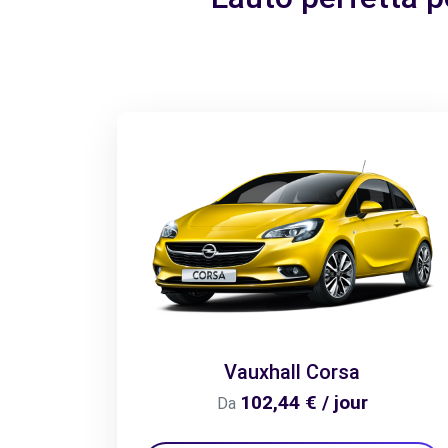
Vauxhall Corsa
102,44 € / jour
Da