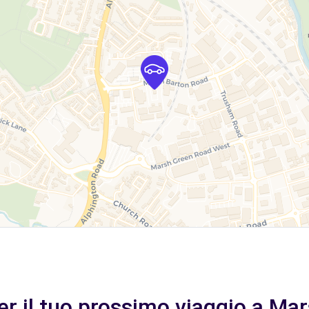
per il tuo prossimo viaggio a Ma