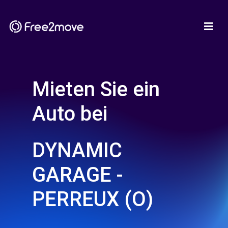
Mieten Sie ein
Auto bei
DYNAMIC
GARAGE -
PERREUX (O)