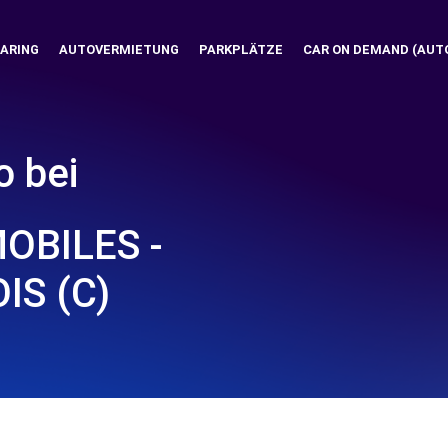
ARING
AUTOVERMIETUNG
PARKPLÄTZE
CAR ON DEMAND (AUT
o bei
OBILES -
IS (C)