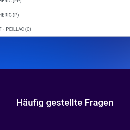
HERIC (FP)
ERIC (P)
- PEILLAC (C)
Häufig gestellte Fragen