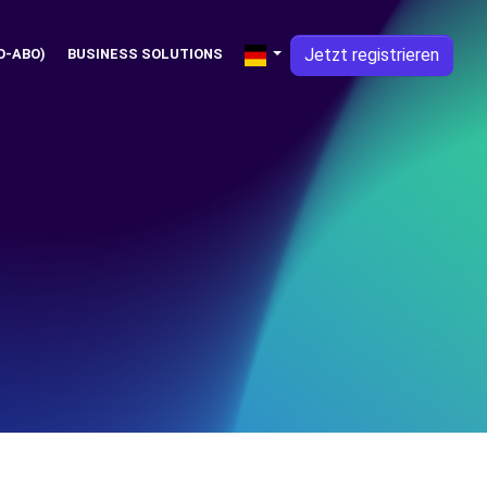
Jetzt registrieren
O-ABO)
BUSINESS SOLUTIONS