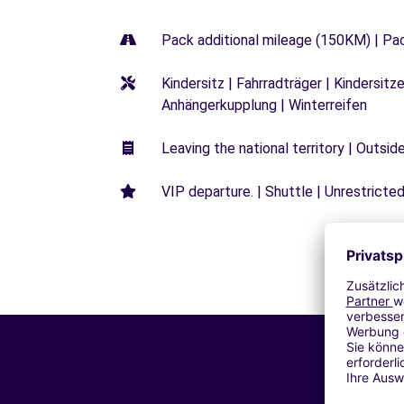
Pack additional mileage (150KM) | Pa
Kindersitz | Fahrradträger | Kindersi
Anhängerkupplung | Winterreifen
Leaving the national territory | Outsid
VIP departure. | Shuttle | Unrestricted