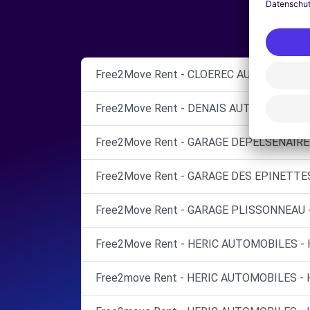
Free2Move Rent - CLOEREC AUTOMOBILES
Free2Move Rent - DENAIS AUTOMOBILES 
Free2Move Rent - GARAGE DEPELSENAIRE 
Free2Move Rent - GARAGE DES EPINETTES
Free2Move Rent - GARAGE PLISSONNEAU 
Free2Move Rent - HERIC AUTOMOBILES - H
Free2move Rent - HERIC AUTOMOBILES - H