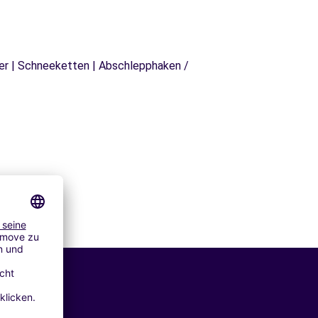
äger | Schneeketten | Abschlepphaken /