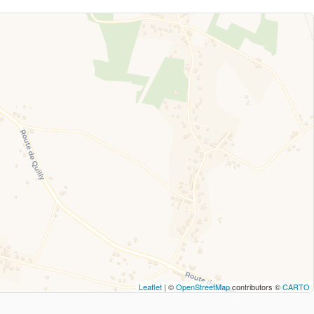
Leaflet
| ©
OpenStreetMap
contributors ©
CARTO