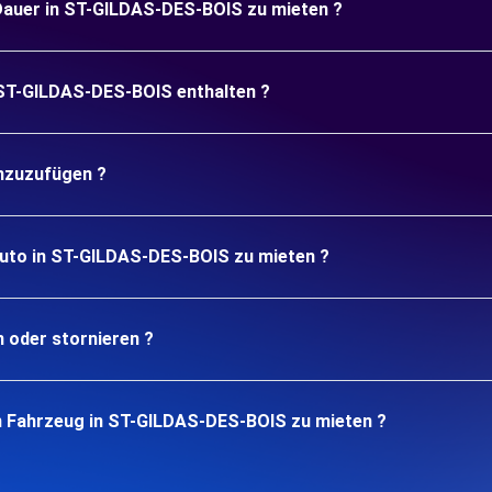
e Dauer in ST-GILDAS-DES-BOIS zu mieten ?
n ST-GILDAS-DES-BOIS enthalten ?
inzuzufügen ?
Auto in ST-GILDAS-DES-BOIS zu mieten ?
n oder stornieren ?
n Fahrzeug in ST-GILDAS-DES-BOIS zu mieten ?