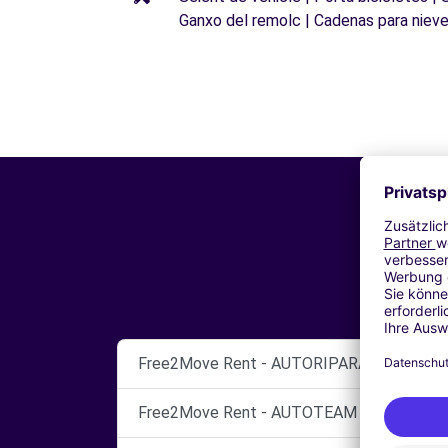
Ganxo del remolc | Cadenas para niev
Free2Move Rent - AUTORIPARAZIONI MAR
Free2Move Rent - AUTOTEAM SRL - MONZ