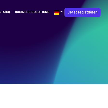
Jetzt registrieren
O-ABO)
BUSINESS SOLUTIONS