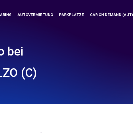
ARING
AUTOVERMIETUNG
PARKPLÄTZE
CAR ON DEMAND (AUT
o bei
ZO (C)