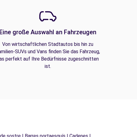
Eine große Auswahl an Fahrzeugen
Von wirtschaftlichen Stadtautos bis hin zu
amilien-SUVs und Vans finden Sie das Fahrzeug,
as perfekt auf Ihre Bedürfnisse zugeschnitten
ist.
 de sostre | Barres portaesquís | Cadenes |