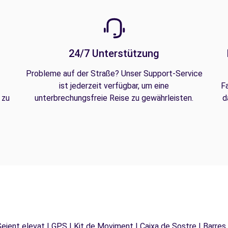
24/7 Unterstützung
Probleme auf der Straße? Unser Support-Service
ist jederzeit verfügbar, um eine
F
 zu
unterbrechungsfreie Reise zu gewährleisten.
d
 Seient elevat | GPS | Kit de Moviment | Caixa de Sostre | Barres