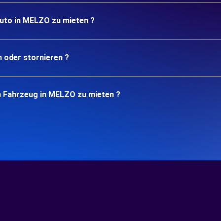
Auto in MELZO zu mieten ?
n oder stornieren ?
n Fahrzeug in MELZO zu mieten ?