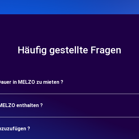
Häufig gestellte Fragen
 Dauer in MELZO zu mieten ?
 MELZO enthalten ?
inzuzufügen ?