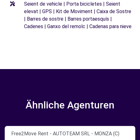
Seient de vehicle | Porta bicicletes | Seient
elevat | GPS | Kit de Moviment | Caixa de Sostre
| Barres de sostre | Barres portaesquís |
Cadenes | Ganxo del remolc | Cadenas para nieve
Ähnliche Agenturen
Free2Move Rent - AUTOTEAM SRL - MONZA (C)