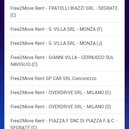
Free2Move Rent - FRATELLI BIAZZI SRL - SEGRATE
(C)
Free2Move Rent - G. VILLA SRL - MONZA (F)
Free2Move Rent - G. VILLA SRL - MONZA (J)
Free2Move Rent - GIANNI VILLA - CERNUSCO SUL
NAVIGLIO (C)
Free2Move Rent GP CAR SRL Concorezzo
Free2Move Rent - OVERDRIVE SRL - MILANO (C)
Free2Move Rent - OVERDRIVE SRL - MILANO (D)
Free2Move Rent - PIAZZA F. SNC DI PIAZZA F. & C. -
SEGRATE (C)