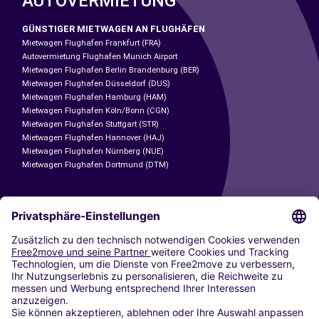
AUTOVERMIETUNG
GÜNSTIGER MIETWAGEN AN FLUGHÄFEN
Mietwagen Flughafen Frankfurt (FRA)
Autovermietung Flughafen Munich Airport
Mietwagen Flughafen Berlin Brandenburg (BER)
Mietwagen Flughafen Düsseldorf (DUS)
Mietwagen Flughafen Hamburg (HAM)
Mietwagen Flughafen Köln/Bonn (CGN)
Mietwagen Flughafen Stuttgart (STR)
Mietwagen Flughafen Hannover (HAJ)
Mietwagen Flughafen Nürnberg (NUE)
Mietwagen Flughafen Dortmund (DTM)
CARSHARING
UNSERE STÄDTE
Paris
Madrid
Washington DC
Mailand
Rom