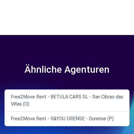
Ähnliche Agenturen
Free2Move Rent - BETULA CARS SL - San Cibrao das
Viñas (O)
Free2Move Rent - S&YOU ORENSE - Ourense (P)