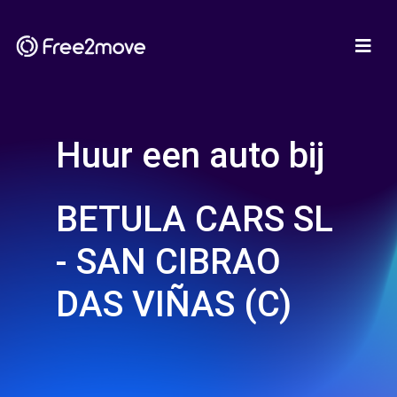
Huur een auto bij
BETULA CARS SL
- SAN CIBRAO
DAS VIÑAS (C)