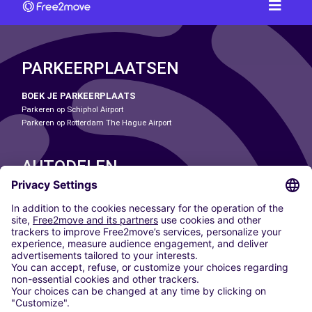
PARKEERPLAATSEN
BOEK JE PARKEERPLAATS
Parkeren op Schiphol Airport
Parkeren op Rotterdam The Hague Airport
AUTODELEN
ONZE STEDEN
Paris
Madrid
Washington DC
Milaan
Rome
Turijn
Wenen
Berlijn