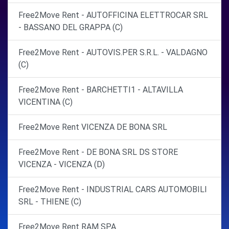
Free2Move Rent - AUTOFFICINA ELETTROCAR SRL
- BASSANO DEL GRAPPA (C)
Free2Move Rent - AUTOVIS.PER S.R.L. - VALDAGNO
(C)
Free2Move Rent - BARCHETTI1 - ALTAVILLA
VICENTINA (C)
Free2Move Rent VICENZA DE BONA SRL
Free2Move Rent - DE BONA SRL DS STORE
VICENZA - VICENZA (D)
Free2Move Rent - INDUSTRIAL CARS AUTOMOBILI
SRL - THIENE (C)
Free2Move Rent RAM SPA