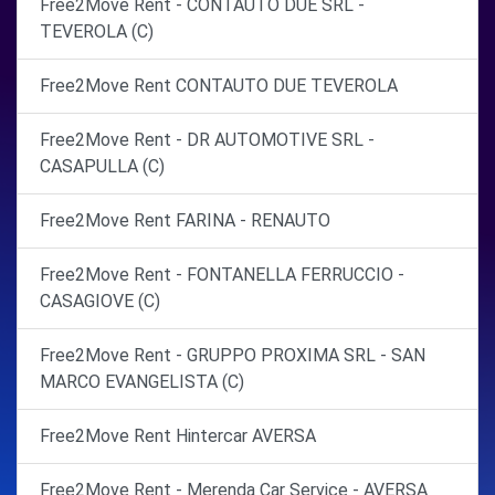
Free2Move Rent - CONTAUTO DUE SRL -
TEVEROLA (C)
Free2Move Rent CONTAUTO DUE TEVEROLA
Free2Move Rent - DR AUTOMOTIVE SRL -
CASAPULLA (C)
Free2Move Rent FARINA - RENAUTO
Free2Move Rent - FONTANELLA FERRUCCIO -
CASAGIOVE (C)
Free2Move Rent - GRUPPO PROXIMA SRL - SAN
MARCO EVANGELISTA (C)
Free2Move Rent Hintercar AVERSA
Free2Move Rent - Merenda Car Service - AVERSA