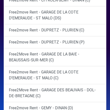
Free2move Rent - CITROEN GEMY - DINAN (C)
Free2move Rent - GARAGE DE LA COTE
D'EMERAUDE - ST MALO (DS)
Free2move Rent - DUPRETZ - PLURIEN (C)
Free2move Rent - DUPRETZ - PLURIEN (P)
Free2Move Rent - GARAGE DE LA BAIE -
BEAUSSAIS-SUR-MER (C)
Free2move Rent - GARAGE DE LA COTE
D'EMERAUDE - ST MALO (C)
Free2Move Rent - GARAGE DES BEAUVAIS - DOL-
DE-BRETAGNE (C)
Free2move Rent - GEMY - DINAN (D)