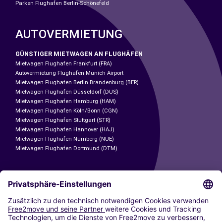
Parken Flughafen Berlin-Schönefeld
AUTOVERMIETUNG
GÜNSTIGER MIETWAGEN AN FLUGHÄFEN
Mietwagen Flughafen Frankfurt (FRA)
Autovermietung Flughafen Munich Airport
Mietwagen Flughafen Berlin Brandenburg (BER)
Mietwagen Flughafen Düsseldorf (DUS)
Mietwagen Flughafen Hamburg (HAM)
Mietwagen Flughafen Köln/Bonn (CGN)
Mietwagen Flughafen Stuttgart (STR)
Mietwagen Flughafen Hannover (HAJ)
Mietwagen Flughafen Nürnberg (NUE)
Mietwagen Flughafen Dortmund (DTM)
CARSHARING
UNSERE STÄDTE
Paris
Madrid