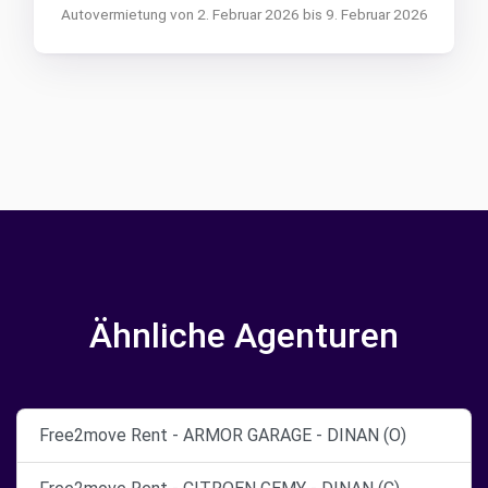
Autovermietung von 2. Februar 2026 bis 9. Februar 2026
Ähnliche Agenturen
Free2move Rent - ARMOR GARAGE - DINAN (O)