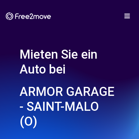
Mieten Sie ein
Auto bei
ARMOR GARAGE
- SAINT-MALO
(O)