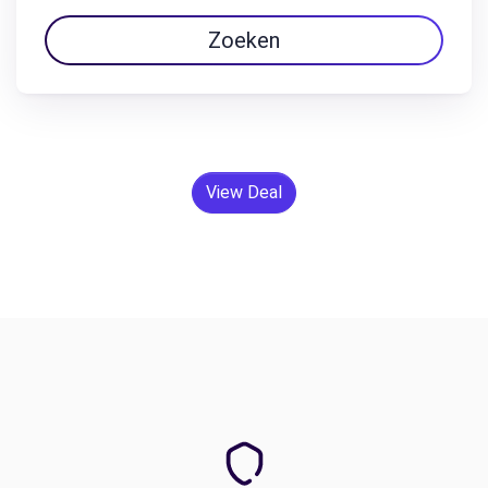
Zoeken
View Deal