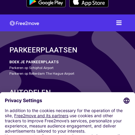
PARKEERPLAATSEN
BOEK JE PARKEERPLAATS
Parkeren op Schiphol Airport
Parkeren op Rotterdam The Hague Airport
AUTODELEN
ONZE STEDEN
Paris
Madrid
Washington DC
Milaan
Rome