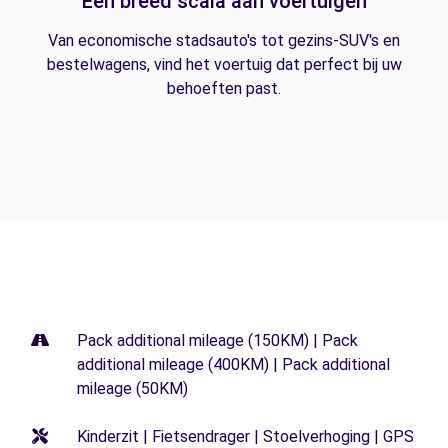
Een breed scala aan voertuigen
Van economische stadsauto's tot gezins-SUV's en
bestelwagens, vind het voertuig dat perfect bij uw
behoeften past.
Pack additional mileage (150KM) | Pack
additional mileage (400KM) | Pack additional
mileage (50KM)
Kinderzit | Fietsendrager | Stoelverhoging | GPS