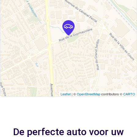
Leaflet
| ©
OpenStreetMap
contributors ©
CARTO
De perfecte auto voor uw