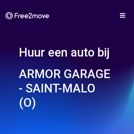
Huur een auto bij
ARMOR GARAGE
- SAINT-MALO
(O)