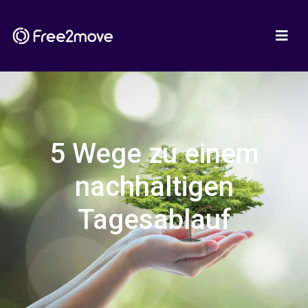
5 Wege zu einem
nachhaltigen
Tagesablauf