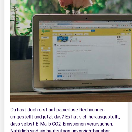
Du hast doch erst auf papierlose Rechnungen
umgestellt und jetzt das? Es hat sich herausgestellt,
dass selbst E-Mails CO2-Emissionen verursachen.
Natürlich sind sie heutzutage unverzichtbar aber