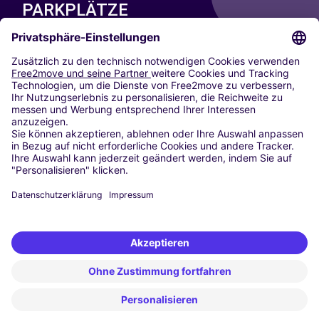
PARKPLÄTZE
PARKEN AM FLUGHAFEN
Günstiges Parken am Flughafen Bremen (BRE)
Parken Flughafen Hamburg
Günstiges Parken am Flughafen Leipzig (LEJ)
Parken Flughafen Frankfurt Main
Parken Flughafen Berlin Brandenburg
Parken Flughafen München
Parken Flughafen Düsseldorf
Parken Flughafen Berlin-Tegel
Parken Flughafen Köln/Bonn
Parken Flughafen Berlin-Schönefeld
AUTOVERMIETUNG
GÜNSTIGER MIETWAGEN AN FLUGHÄFEN
Mietwagen Flughafen Frankfurt (FRA)
Autovermietung Flughafen Munich Airport
Mietwagen Flughafen Berlin Brandenburg (BER)
Mietwagen Flughafen Düsseldorf (DUS)
Mietwagen Flughafen Hamburg (HAM)