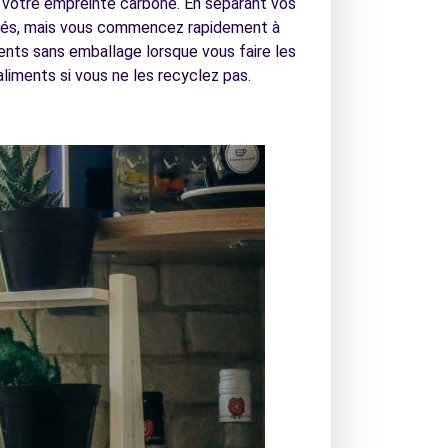
 votre empreinte carbone. En séparant vos
clés, mais vous commencez rapidement à
nts sans emballage lorsque vous faire les
liments si vous ne les recyclez pas.