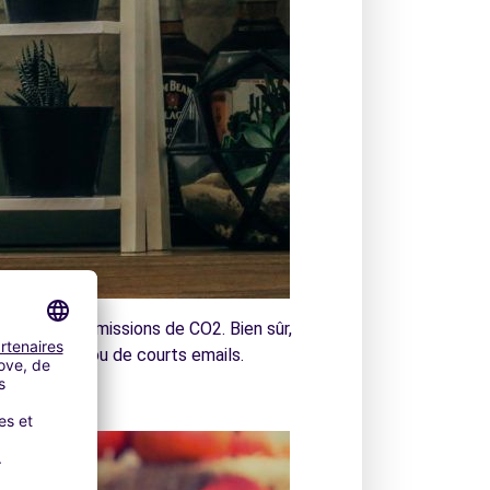
uisent des émissions de CO2. Bien sûr,
volumineuses ou de courts emails.