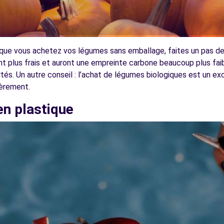
 que vous achetez vos légumes sans emballage, faites un pas d
nt plus frais et auront une empreinte carbone beaucoup plus faibl
rtés. Un autre conseil : l’achat de légumes biologiques est un e
ièrement.
en plastique