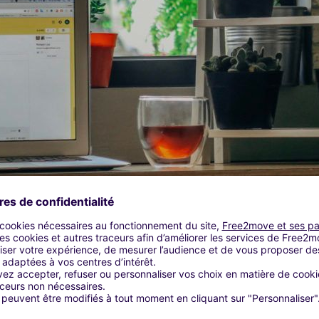
ier, et maintenant ça ? Oui, il s’avère que même les emails prod
mais réfléchissez à deux fois avant d’envoyer des pièces jointes 
de saison