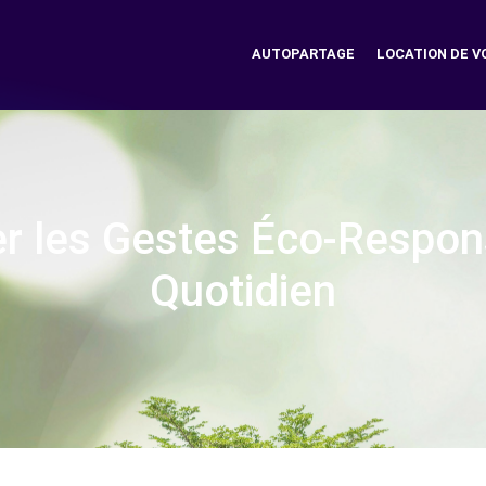
AUTOPARTAGE
LOCATION DE V
er les Gestes Éco-Respo
Quotidien