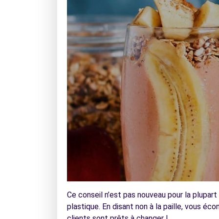
Ce conseil n’est pas nouveau pour la plupart
plastique. En disant non à la paille, vous é
clients sont prêts à changer !