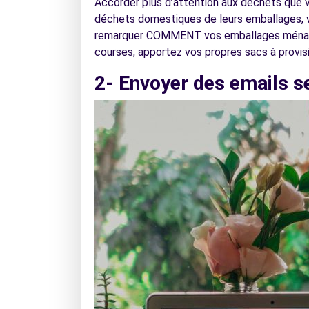
Accorder plus d’attention aux déchets que 
déchets domestiques de leurs emballages, 
remarquer COMMENT vos emballages ménagers 
courses, apportez vos propres sacs à provisi
2- Envoyer des emails s