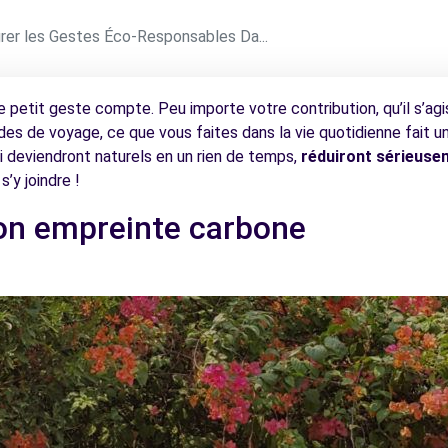
rer les Gestes Éco-Responsables Da...
ue petit geste compte. Peu importe votre contribution, qu’il s’ag
es de voyage, ce que vous faites dans la vie quotidienne fait u
i deviendront naturels en un rien de temps,
réduiront sérieuse
’y joindre !
son empreinte carbone