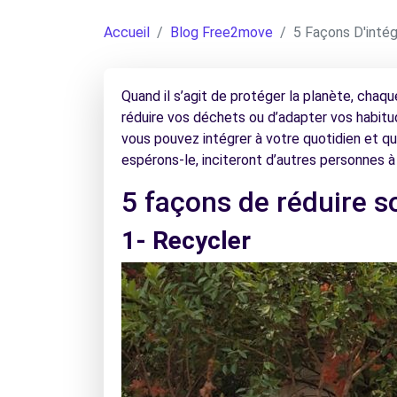
Accueil
Blog Free2move
5 Façons D'intég
Quand il s’agit de protéger la planète, chaq
réduire vos déchets ou d’adapter vos habitud
vous pouvez intégrer à votre quotidien et qu
espérons-le, inciteront d’autres personnes à s
5 façons de réduire 
1- Recycler