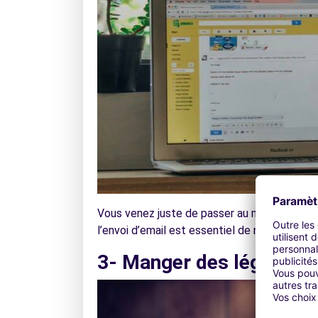
Vous venez juste de passer au mode sans pap
l’envoi d’email est essentiel de nos jours, 
3- Manger des légumes 