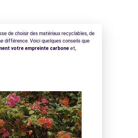
isse de choisir des matériaux recyclables, de
ne différence. Voici quelques conseils que
ment votre empreinte carbone
et,